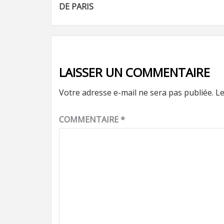
d’article
DE PARIS
LAISSER UN COMMENTAIRE
Votre adresse e-mail ne sera pas publiée.
Le
COMMENTAIRE
*