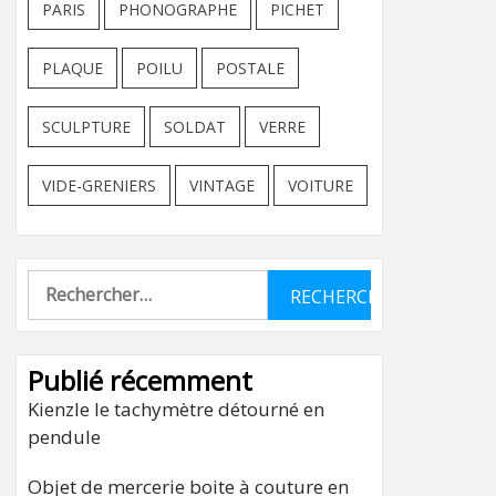
PARIS
PHONOGRAPHE
PICHET
PLAQUE
POILU
POSTALE
SCULPTURE
SOLDAT
VERRE
VIDE-GRENIERS
VINTAGE
VOITURE
Rechercher :
Publié récemment
Kienzle le tachymètre détourné en
pendule
Objet de mercerie boite à couture en