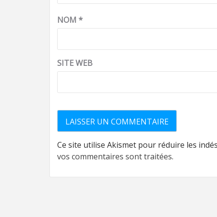
NOM
*
SITE WEB
Ce site utilise Akismet pour réduire les indé
vos commentaires sont traitées
.