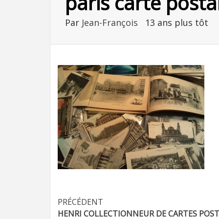
paris carte post
Par
Jean-François
13 ans plus tôt
Navigation
PRÉCÉDENT
HENRI COLLECTIONNEUR DE CARTES POS