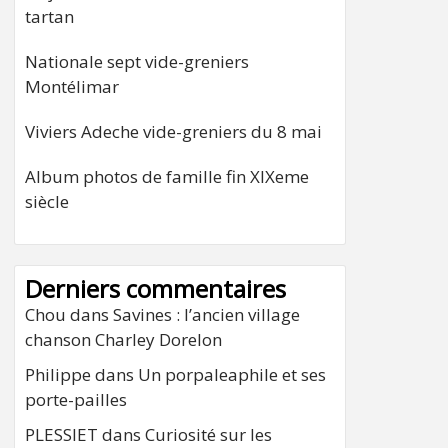
tartan
Nationale sept vide-greniers
Montélimar
Viviers Adeche vide-greniers du 8 mai
Album photos de famille fin XIXeme
siècle
Derniers commentaires
Chou
dans
Savines : l’ancien village
chanson Charley Dorelon
Philippe
dans
Un porpaleaphile et ses
porte-pailles
PLESSIET
dans
Curiosité sur les