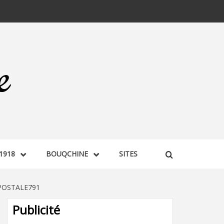
1918
BOUQCHINE
SITES
POSTALE791
Publicité