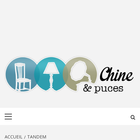
CHINE &
DÉCOUVERTE, PARTAGE DU DIMANCHE
Menu
PUCES
principal
ACCUEIL
TANDEM