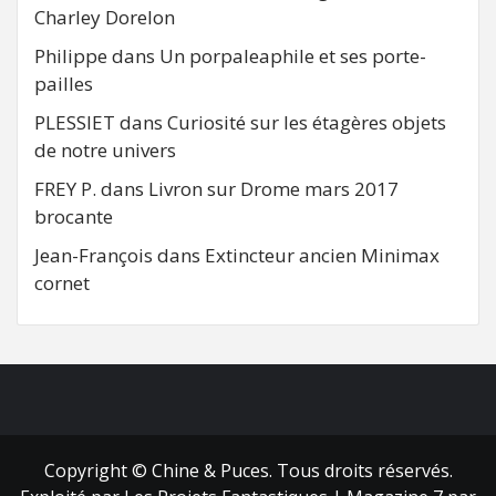
Charley Dorelon
Philippe
dans
Un porpaleaphile et ses porte-
pailles
PLESSIET
dans
Curiosité sur les étagères objets
de notre univers
FREY P.
dans
Livron sur Drome mars 2017
brocante
Jean-François
dans
Extincteur ancien Minimax
cornet
FB
RSS
Copyright © Chine & Puces. Tous droits réservés.