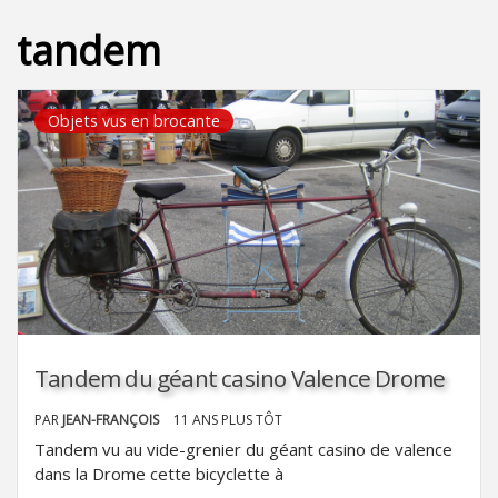
tandem
Objets vus en brocante
Tandem du géant casino Valence Drome
PAR
JEAN-FRANÇOIS
11 ANS PLUS TÔT
Tandem vu au vide-grenier du géant casino de valence
dans la Drome cette bicyclette à