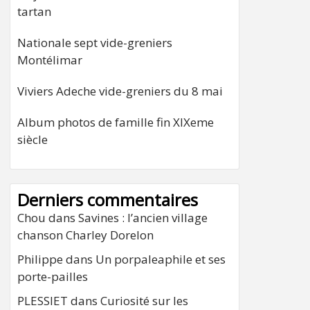
tartan
Nationale sept vide-greniers
Montélimar
Viviers Adeche vide-greniers du 8 mai
Album photos de famille fin XIXeme
siècle
Derniers commentaires
Chou
dans
Savines : l’ancien village
chanson Charley Dorelon
Philippe
dans
Un porpaleaphile et ses
porte-pailles
PLESSIET
dans
Curiosité sur les