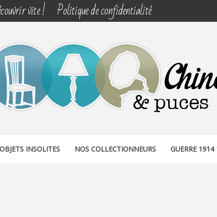
couvrir vite !
Politique de confidentialité
& PUCES
OBJETS INSOLITES
NOS COLLECTIONNEURS
GUERRE 1914 