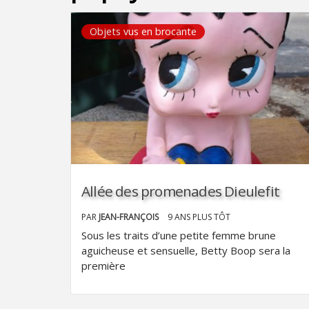
Objets vus en brocante
Allée des promenades Dieulefit
PAR
JEAN-FRANÇOIS
9 ANS PLUS TÔT
Sous les traits d’une petite femme brune
aguicheuse et sensuelle, Betty Boop sera la
première