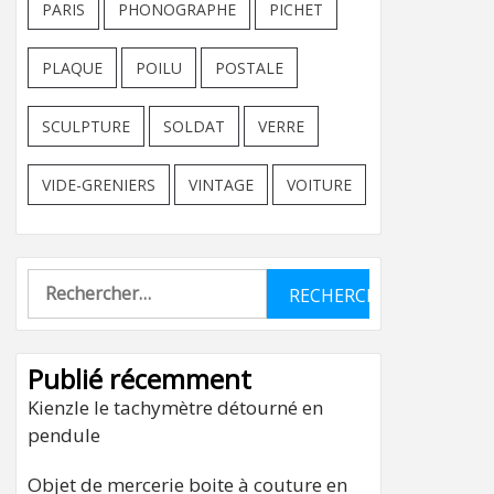
PARIS
PHONOGRAPHE
PICHET
PLAQUE
POILU
POSTALE
SCULPTURE
SOLDAT
VERRE
VIDE-GRENIERS
VINTAGE
VOITURE
Rechercher :
Publié récemment
Kienzle le tachymètre détourné en
pendule
Objet de mercerie boite à couture en