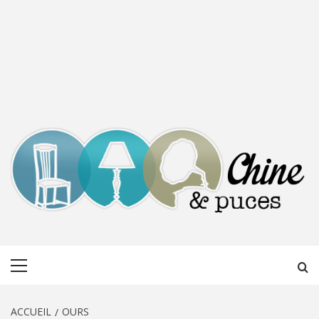
CHINE &
DÉCOUVERTE, PARTAGE DU DIMANCHE
Menu
PUCES
principal
ACCUEIL
OURS