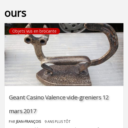
ours
Objets vus en brocante
Geant Casino Valence vide-greniers 12
mars 2017
PAR
JEAN-FRANÇOIS
9 ANS PLUS TÔT