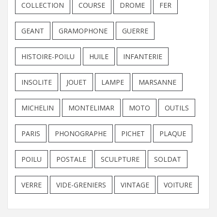
COLLECTION
COURSE
DROME
FER
GEANT
GRAMOPHONE
GUERRE
HISTOIRE-POILU
HUILE
INFANTERIE
INSOLITE
JOUET
LAMPE
MARSANNE
MICHELIN
MONTELIMAR
MOTO
OUTILS
PARIS
PHONOGRAPHE
PICHET
PLAQUE
POILU
POSTALE
SCULPTURE
SOLDAT
VERRE
VIDE-GRENIERS
VINTAGE
VOITURE