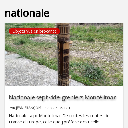
nationale
Objets vus en brocante
Nationale sept vide-greniers Montélimar
PAR
JEAN-FRANÇOIS
3 ANS PLUS TÔT
Nationale sept Montelimar De toutes les routes de
France d’Europe, celle que j’préfère c’est celle