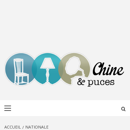
CHINE &
DÉCOUVERTE, PARTAGE DU DIMANCHE
Menu
PUCES
principal
ACCUEIL
NATIONALE