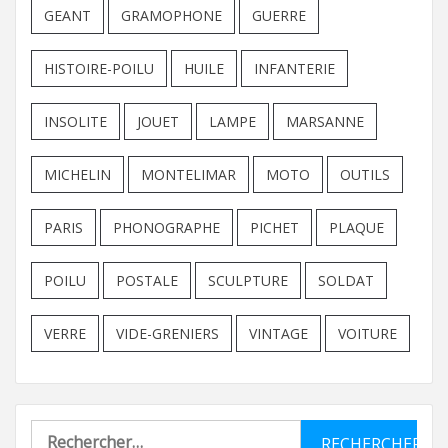
GEANT
GRAMOPHONE
GUERRE
HISTOIRE-POILU
HUILE
INFANTERIE
INSOLITE
JOUET
LAMPE
MARSANNE
MICHELIN
MONTELIMAR
MOTO
OUTILS
PARIS
PHONOGRAPHE
PICHET
PLAQUE
POILU
POSTALE
SCULPTURE
SOLDAT
VERRE
VIDE-GRENIERS
VINTAGE
VOITURE
Rechercher :