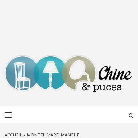
CHINE &
DÉCOUVERTE, PARTAGE DU DIMANCHE
Menu
PUCES
principal
ACCUEIL
MONTELIMARDIMANCHE