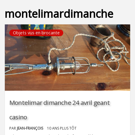
montelimardimanche
Objets vus en brocante
Montelimar dimanche 24 avril geant
casino
PAR
JEAN-FRANÇOIS
10 ANS PLUS TÔT