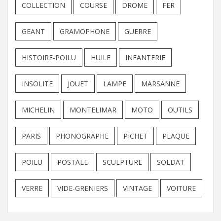
COLLECTION
COURSE
DROME
FER
GEANT
GRAMOPHONE
GUERRE
HISTOIRE-POILU
HUILE
INFANTERIE
INSOLITE
JOUET
LAMPE
MARSANNE
MICHELIN
MONTELIMAR
MOTO
OUTILS
PARIS
PHONOGRAPHE
PICHET
PLAQUE
POILU
POSTALE
SCULPTURE
SOLDAT
VERRE
VIDE-GRENIERS
VINTAGE
VOITURE