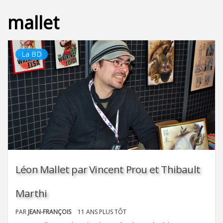
mallet
La BD
Léon Mallet par Vincent Prou et Thibault
Marthi
PAR
JEAN-FRANÇOIS
11 ANS PLUS TÔT