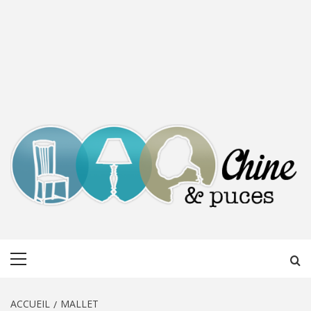
CHINE &
DÉCOUVERTE, PARTAGE DU DIMANCHE
Menu
PUCES
principal
ACCUEIL
MALLET