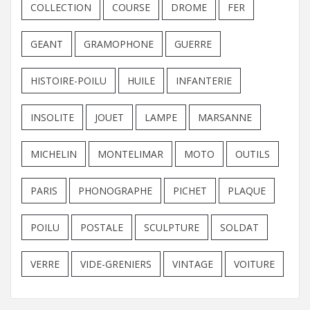
COLLECTION
COURSE
DROME
FER
GEANT
GRAMOPHONE
GUERRE
HISTOIRE-POILU
HUILE
INFANTERIE
INSOLITE
JOUET
LAMPE
MARSANNE
MICHELIN
MONTELIMAR
MOTO
OUTILS
PARIS
PHONOGRAPHE
PICHET
PLAQUE
POILU
POSTALE
SCULPTURE
SOLDAT
VERRE
VIDE-GRENIERS
VINTAGE
VOITURE