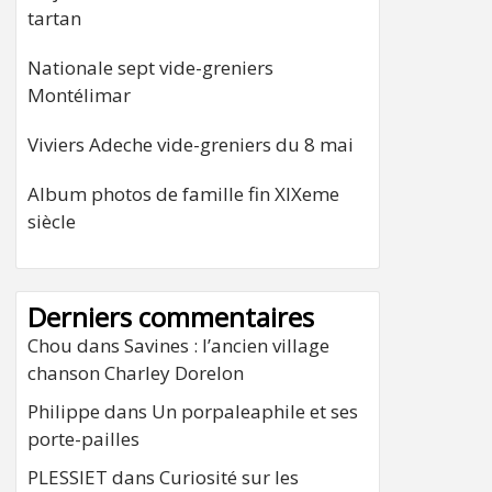
tartan
Nationale sept vide-greniers
Montélimar
Viviers Adeche vide-greniers du 8 mai
Album photos de famille fin XIXeme
siècle
Derniers commentaires
Chou
dans
Savines : l’ancien village
chanson Charley Dorelon
Philippe
dans
Un porpaleaphile et ses
porte-pailles
PLESSIET
dans
Curiosité sur les