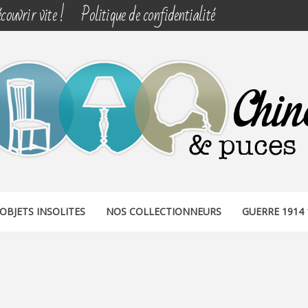
couvrir vite !
Politique de confidentialité
& PUCES
OBJETS INSOLITES
NOS COLLECTIONNEURS
GUERRE 1914 