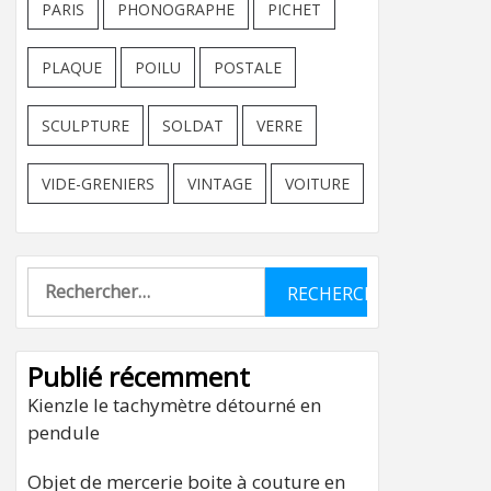
PARIS
PHONOGRAPHE
PICHET
PLAQUE
POILU
POSTALE
SCULPTURE
SOLDAT
VERRE
VIDE-GRENIERS
VINTAGE
VOITURE
Rechercher :
Publié récemment
Kienzle le tachymètre détourné en
pendule
Objet de mercerie boite à couture en