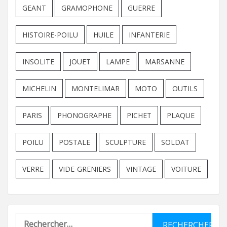
GEANT
GRAMOPHONE
GUERRE
HISTOIRE-POILU
HUILE
INFANTERIE
INSOLITE
JOUET
LAMPE
MARSANNE
MICHELIN
MONTELIMAR
MOTO
OUTILS
PARIS
PHONOGRAPHE
PICHET
PLAQUE
POILU
POSTALE
SCULPTURE
SOLDAT
VERRE
VIDE-GRENIERS
VINTAGE
VOITURE
Rechercher :