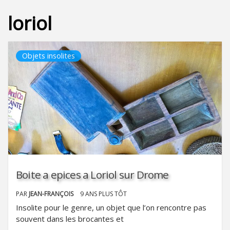
loriol
Objets insolites
Boite a epices a Loriol sur Drome
PAR
JEAN-FRANÇOIS
9 ANS PLUS TÔT
Insolite pour le genre, un objet que l’on rencontre pas
souvent dans les brocantes et