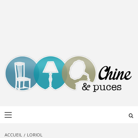
CHINE &
DÉCOUVERTE, PARTAGE DU DIMANCHE
Menu
PUCES
principal
ACCUEIL
LORIOL