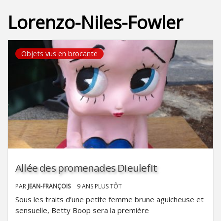
Lorenzo-Niles-Fowler
Objets vus en brocante
Allée des promenades Dieulefit
PAR
JEAN-FRANÇOIS
9 ANS PLUS TÔT
Sous les traits d’une petite femme brune aguicheuse et
sensuelle, Betty Boop sera la première