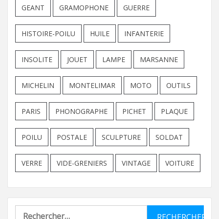
GEANT
GRAMOPHONE
GUERRE
HISTOIRE-POILU
HUILE
INFANTERIE
INSOLITE
JOUET
LAMPE
MARSANNE
MICHELIN
MONTELIMAR
MOTO
OUTILS
PARIS
PHONOGRAPHE
PICHET
PLAQUE
POILU
POSTALE
SCULPTURE
SOLDAT
VERRE
VIDE-GRENIERS
VINTAGE
VOITURE
Rechercher :