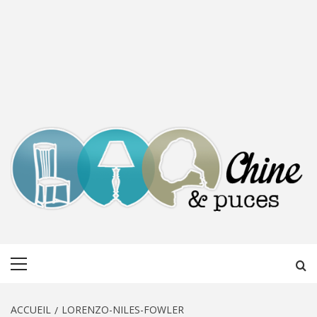
CHINE &
DÉCOUVERTE, PARTAGE DU DIMANCHE
Menu
PUCES
principal
ACCUEIL
LORENZO-NILES-FOWLER