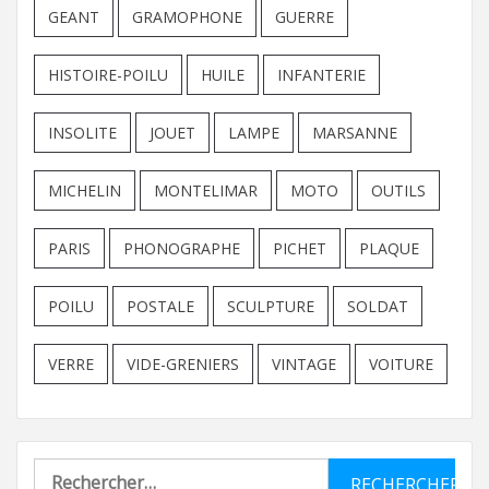
GEANT
GRAMOPHONE
GUERRE
HISTOIRE-POILU
HUILE
INFANTERIE
INSOLITE
JOUET
LAMPE
MARSANNE
MICHELIN
MONTELIMAR
MOTO
OUTILS
PARIS
PHONOGRAPHE
PICHET
PLAQUE
POILU
POSTALE
SCULPTURE
SOLDAT
VERRE
VIDE-GRENIERS
VINTAGE
VOITURE
Rechercher :