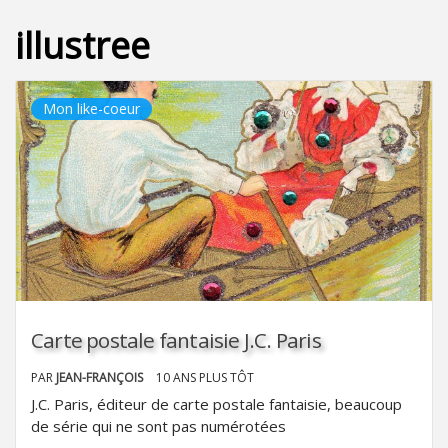
illustree
Mon like-coeur
Carte postale fantaisie J.C. Paris
PAR
JEAN-FRANÇOIS
10 ANS PLUS TÔT
J.C. Paris, éditeur de carte postale fantaisie, beaucoup
de série qui ne sont pas numérotées