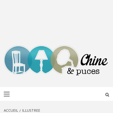
CHINE &
DÉCOUVERTE, PARTAGE DU DIMANCHE
Menu
PUCES
principal
ACCUEIL
ILLUSTREE