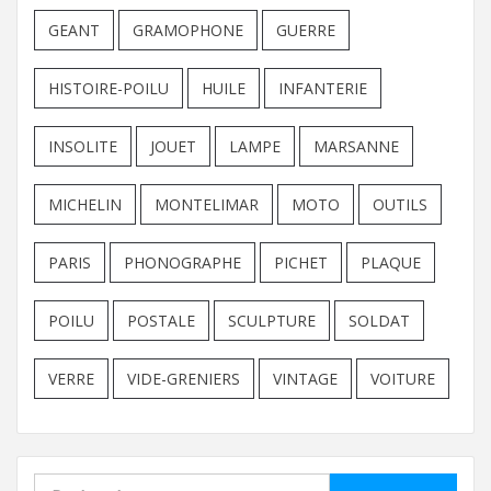
GEANT
GRAMOPHONE
GUERRE
HISTOIRE-POILU
HUILE
INFANTERIE
INSOLITE
JOUET
LAMPE
MARSANNE
MICHELIN
MONTELIMAR
MOTO
OUTILS
PARIS
PHONOGRAPHE
PICHET
PLAQUE
POILU
POSTALE
SCULPTURE
SOLDAT
VERRE
VIDE-GRENIERS
VINTAGE
VOITURE
Rechercher :