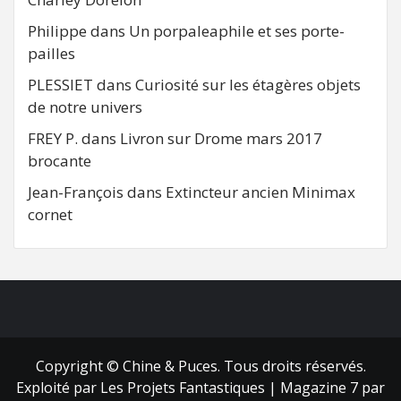
Philippe
dans
Un porpaleaphile et ses porte-
pailles
PLESSIET
dans
Curiosité sur les étagères objets
de notre univers
FREY P.
dans
Livron sur Drome mars 2017
brocante
Jean-François
dans
Extincteur ancien Minimax
cornet
FB
RSS
Copyright © Chine & Puces. Tous droits réservés.
Exploité par Les Projets Fantastiques
|
Magazine 7
par