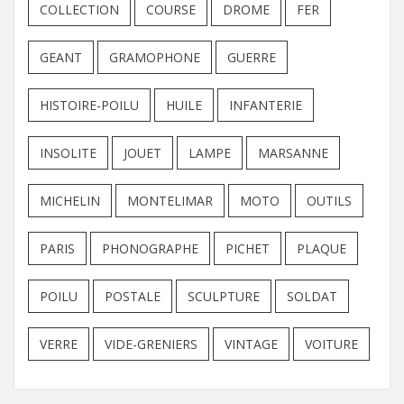
COLLECTION
COURSE
DROME
FER
GEANT
GRAMOPHONE
GUERRE
HISTOIRE-POILU
HUILE
INFANTERIE
INSOLITE
JOUET
LAMPE
MARSANNE
MICHELIN
MONTELIMAR
MOTO
OUTILS
PARIS
PHONOGRAPHE
PICHET
PLAQUE
POILU
POSTALE
SCULPTURE
SOLDAT
VERRE
VIDE-GRENIERS
VINTAGE
VOITURE