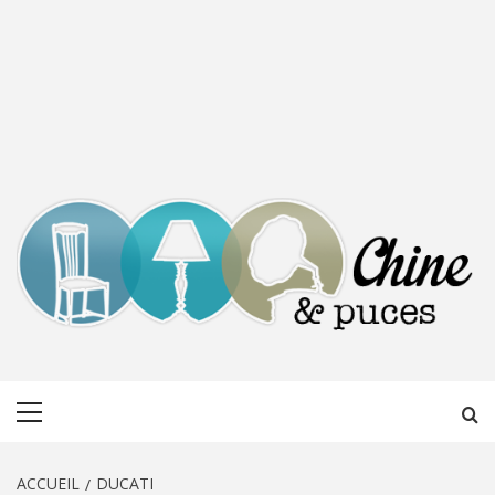
CHINE &
DÉCOUVERTE, PARTAGE DU DIMANCHE
Menu
PUCES
principal
ACCUEIL
DUCATI