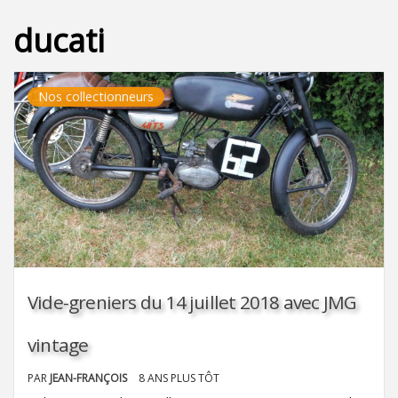
ducati
Nos collectionneurs
Vide-greniers du 14 juillet 2018 avec JMG
vintage
PAR
JEAN-FRANÇOIS
8 ANS PLUS TÔT