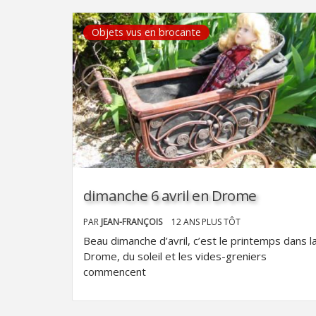
Objets vus en brocante
dimanche 6 avril en Drome
PAR
JEAN-FRANÇOIS
12 ANS PLUS TÔT
Beau dimanche d’avril, c’est le printemps dans l
Drome, du soleil et les vides-greniers
commencent