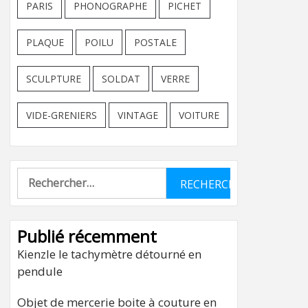
PARIS
PHONOGRAPHE
PICHET
PLAQUE
POILU
POSTALE
SCULPTURE
SOLDAT
VERRE
VIDE-GRENIERS
VINTAGE
VOITURE
Rechercher :
Publié récemment
Kienzle le tachymètre détourné en
pendule
Objet de mercerie boite à couture en