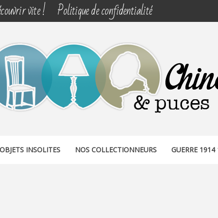
couvrir vite !
Politique de confidentialité
& PUCES
OBJETS INSOLITES
NOS COLLECTIONNEURS
GUERRE 1914 