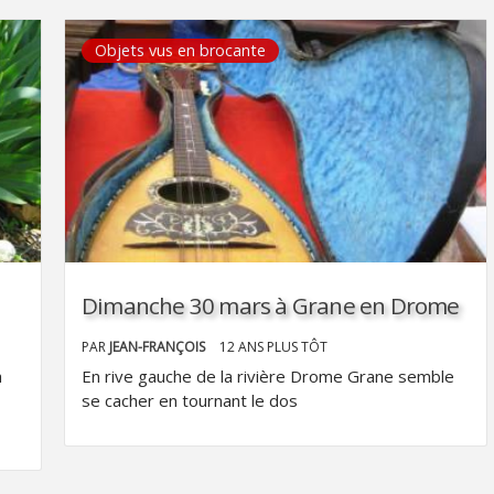
Objets vus en brocante
Dimanche 30 mars à Grane en Drome
PAR
JEAN-FRANÇOIS
12 ANS PLUS TÔT
a
En rive gauche de la rivière Drome Grane semble
se cacher en tournant le dos