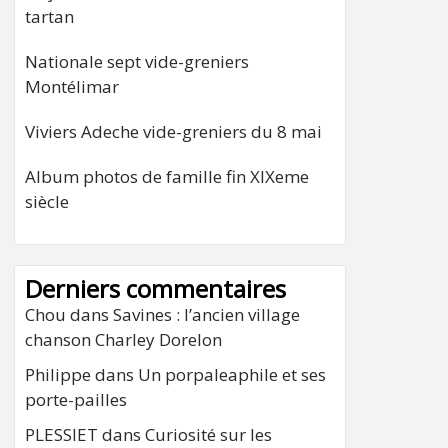
tartan
Nationale sept vide-greniers
Montélimar
Viviers Adeche vide-greniers du 8 mai
Album photos de famille fin XIXeme
siècle
Derniers commentaires
Chou
dans
Savines : l’ancien village
chanson Charley Dorelon
Philippe
dans
Un porpaleaphile et ses
porte-pailles
PLESSIET
dans
Curiosité sur les