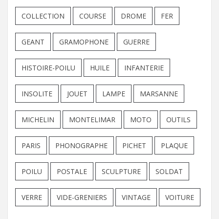
COLLECTION
COURSE
DROME
FER
GEANT
GRAMOPHONE
GUERRE
HISTOIRE-POILU
HUILE
INFANTERIE
INSOLITE
JOUET
LAMPE
MARSANNE
MICHELIN
MONTELIMAR
MOTO
OUTILS
PARIS
PHONOGRAPHE
PICHET
PLAQUE
POILU
POSTALE
SCULPTURE
SOLDAT
VERRE
VIDE-GRENIERS
VINTAGE
VOITURE