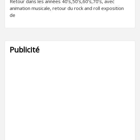
Retour dans les années 40’s,50’s,60’s,70’s, avec
animation musicale, retour du rock and roll exposition
de
Publicité