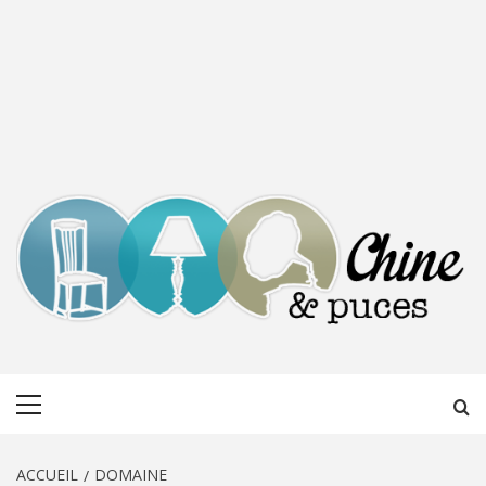
CHINE &
DÉCOUVERTE, PARTAGE DU DIMANCHE
Menu
PUCES
principal
ACCUEIL
DOMAINE