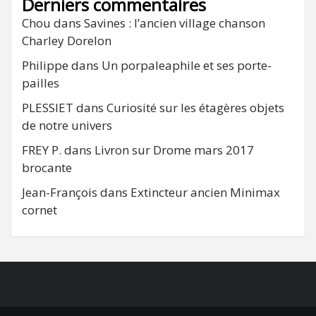
Derniers commentaires
Chou
dans
Savines : l’ancien village chanson
Charley Dorelon
Philippe
dans
Un porpaleaphile et ses porte-
pailles
PLESSIET
dans
Curiosité sur les étagères objets
de notre univers
FREY P.
dans
Livron sur Drome mars 2017
brocante
Jean-François
dans
Extincteur ancien Minimax
cornet
FB
RSS