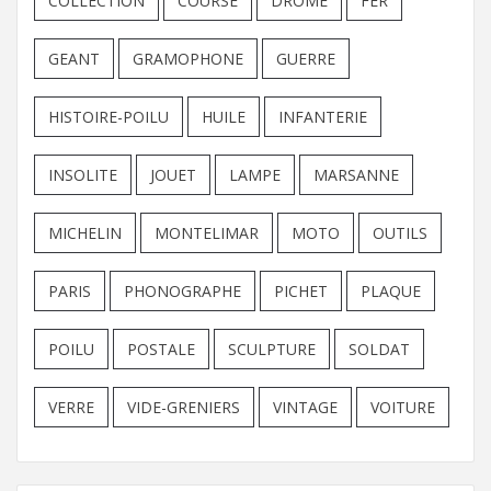
COLLECTION
COURSE
DROME
FER
GEANT
GRAMOPHONE
GUERRE
HISTOIRE-POILU
HUILE
INFANTERIE
INSOLITE
JOUET
LAMPE
MARSANNE
MICHELIN
MONTELIMAR
MOTO
OUTILS
PARIS
PHONOGRAPHE
PICHET
PLAQUE
POILU
POSTALE
SCULPTURE
SOLDAT
VERRE
VIDE-GRENIERS
VINTAGE
VOITURE