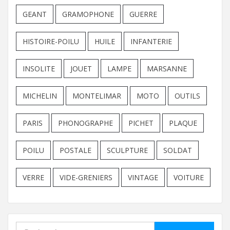
GEANT
GRAMOPHONE
GUERRE
HISTOIRE-POILU
HUILE
INFANTERIE
INSOLITE
JOUET
LAMPE
MARSANNE
MICHELIN
MONTELIMAR
MOTO
OUTILS
PARIS
PHONOGRAPHE
PICHET
PLAQUE
POILU
POSTALE
SCULPTURE
SOLDAT
VERRE
VIDE-GRENIERS
VINTAGE
VOITURE
Rechercher :