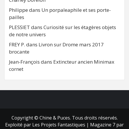
Philippe
dans
Un porpaleaphile et ses porte-
pailles
PLESSIET
dans
Curiosité sur les étagères objets
de notre univers
FREY P.
dans
Livron sur Drome mars 2017
brocante
Jean-François
dans
Extincteur ancien Minimax
cornet
FB
RSS
Copyright © Chine & Puces. Tous droits réservés.
Exploité par Les Projets Fantastiques
|
Magazine 7
par