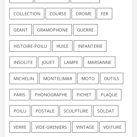
COLLECTION
COURSE
DROME
FER
GEANT
GRAMOPHONE
GUERRE
HISTOIRE-POILU
HUILE
INFANTERIE
INSOLITE
JOUET
LAMPE
MARSANNE
MICHELIN
MONTELIMAR
MOTO
OUTILS
PARIS
PHONOGRAPHE
PICHET
PLAQUE
POILU
POSTALE
SCULPTURE
SOLDAT
VERRE
VIDE-GRENIERS
VINTAGE
VOITURE