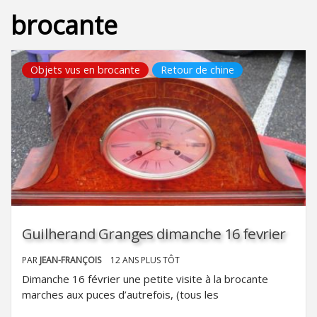
brocante
Objets vus en brocante
Retour de chine
Guilherand Granges dimanche 16 fevrier
PAR
JEAN-FRANÇOIS
12 ANS PLUS TÔT
Dimanche 16 février une petite visite à la brocante
marches aux puces d’autrefois, (tous les