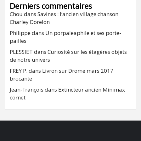
Derniers commentaires
Chou
dans
Savines : l’ancien village chanson
Charley Dorelon
Philippe
dans
Un porpaleaphile et ses porte-
pailles
PLESSIET
dans
Curiosité sur les étagères objets
de notre univers
FREY P.
dans
Livron sur Drome mars 2017
brocante
Jean-François
dans
Extincteur ancien Minimax
cornet
FB
RSS