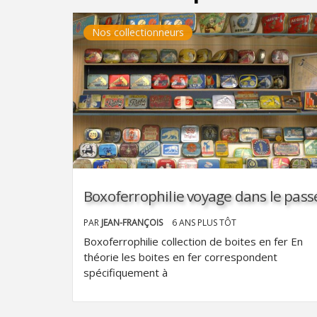
Nos collectionneurs
Boxoferrophilie voyage dans le pass
PAR
JEAN-FRANÇOIS
6 ANS PLUS TÔT
Boxoferrophilie collection de boites en fer En
théorie les boites en fer correspondent
spécifiquement à