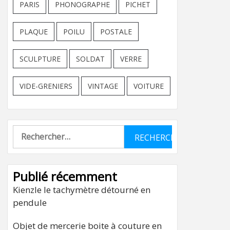
PARIS
PHONOGRAPHE
PICHET
PLAQUE
POILU
POSTALE
SCULPTURE
SOLDAT
VERRE
VIDE-GRENIERS
VINTAGE
VOITURE
Rechercher :
Publié récemment
Kienzle le tachymètre détourné en
pendule
Objet de mercerie boite à couture en