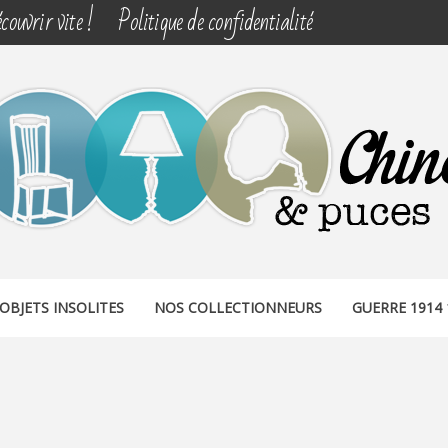
couvrir vite !
Politique de confidentialité
& PUCES
OBJETS INSOLITES
NOS COLLECTIONNEURS
GUERRE 1914 