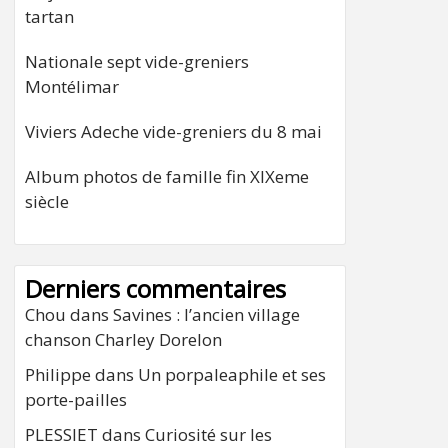
tartan
Nationale sept vide-greniers
Montélimar
Viviers Adeche vide-greniers du 8 mai
Album photos de famille fin XIXeme
siècle
Derniers commentaires
Chou
dans
Savines : l’ancien village
chanson Charley Dorelon
Philippe
dans
Un porpaleaphile et ses
porte-pailles
PLESSIET
dans
Curiosité sur les