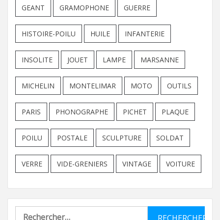
GEANT
GRAMOPHONE
GUERRE
HISTOIRE-POILU
HUILE
INFANTERIE
INSOLITE
JOUET
LAMPE
MARSANNE
MICHELIN
MONTELIMAR
MOTO
OUTILS
PARIS
PHONOGRAPHE
PICHET
PLAQUE
POILU
POSTALE
SCULPTURE
SOLDAT
VERRE
VIDE-GRENIERS
VINTAGE
VOITURE
Rechercher :