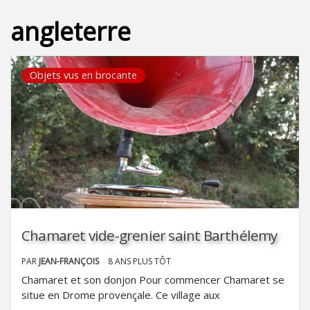
angleterre
Objets vus en brocante
Chamaret vide-grenier saint Barthélemy
PAR
JEAN-FRANÇOIS
8 ANS PLUS TÔT
Chamaret et son donjon Pour commencer Chamaret se
situe en Drome provençale. Ce village aux