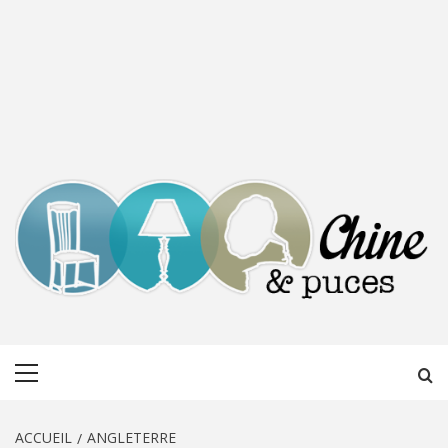
CHINE &
DÉCOUVERTE, PARTAGE DU DIMANCHE
Menu
PUCES
principal
ACCUEIL
ANGLETERRE