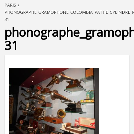
PARIS
PHONOGRAPHE_GRAMOPHONE_COLOMBIA_PATHE_CYLINDRE_PA
31
phonographe_gramopho
31