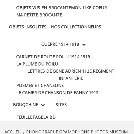
OBJETS VUS EN BROCANTE
MON LIKE-COEUR
MA PETITE BROCANTE
OBJETS INSOLITES
NOS COLLECTIONNEURS
GUERRE 1914 1918
CARNET DE ROUTE POILU 1914 1919
LA PLUME DU POILU
LETTRES DE BENE ADRIEN 112E REGIMENT
INFANTERIE
POEMES ET CHANSONS
LE CAHIER DE CHANSON DE FANNY 1915
BOUQCHINE
SITES
FEUILLETAGE
LA BD
ACCUEIL
PHONOGRAPHE GRAMOPHONE PHOTOS MUSEUM