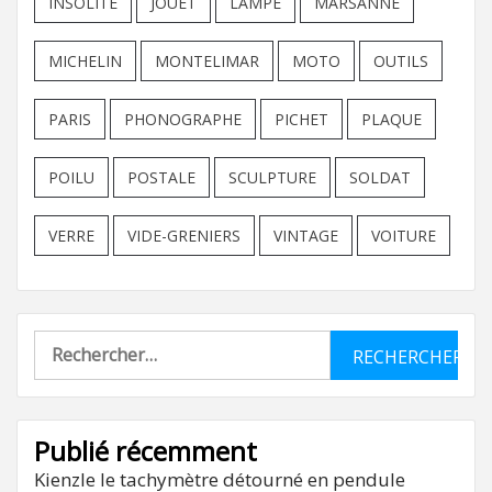
INSOLITE
JOUET
LAMPE
MARSANNE
MICHELIN
MONTELIMAR
MOTO
OUTILS
PARIS
PHONOGRAPHE
PICHET
PLAQUE
POILU
POSTALE
SCULPTURE
SOLDAT
VERRE
VIDE-GRENIERS
VINTAGE
VOITURE
Rechercher :
Publié récemment
Kienzle le tachymètre détourné en pendule