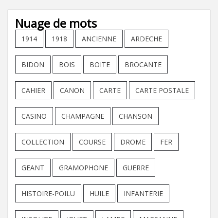
Nuage de mots
1914
1918
ANCIENNE
ARDECHE
BIDON
BOIS
BOITE
BROCANTE
CAHIER
CANON
CARTE
CARTE POSTALE
CASINO
CHAMPAGNE
CHANSON
COLLECTION
COURSE
DROME
FER
GEANT
GRAMOPHONE
GUERRE
HISTOIRE-POILU
HUILE
INFANTERIE