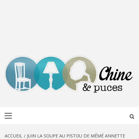
CHINE &
DÉCOUVERTE, PARTAGE DU DIMANCHE
Menu
PUCES
principal
ACCUEIL
JUIN LA SOUPE AU PISTOU DE MÉMÉ ANNETTE