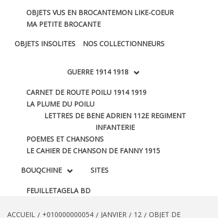
OBJETS VUS EN BROCANTE
MON LIKE-COEUR
MA PETITE BROCANTE
OBJETS INSOLITES
NOS COLLECTIONNEURS
GUERRE 1914 1918
CARNET DE ROUTE POILU 1914 1919
LA PLUME DU POILU
LETTRES DE BENE ADRIEN 112E REGIMENT
INFANTERIE
POEMES ET CHANSONS
LE CAHIER DE CHANSON DE FANNY 1915
BOUQCHINE
SITES
FEUILLETAGE
LA BD
ACCUEIL
+010000000054
JANVIER
12
OBJET DE