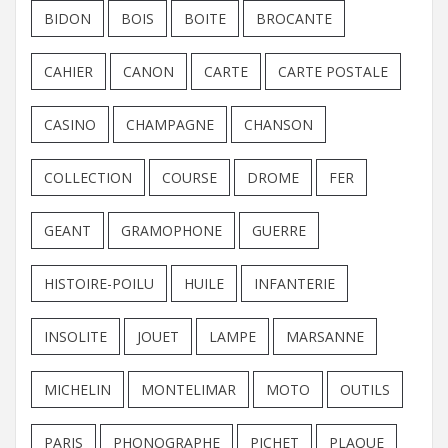
BIDON
BOIS
BOITE
BROCANTE
CAHIER
CANON
CARTE
CARTE POSTALE
CASINO
CHAMPAGNE
CHANSON
COLLECTION
COURSE
DROME
FER
GEANT
GRAMOPHONE
GUERRE
HISTOIRE-POILU
HUILE
INFANTERIE
INSOLITE
JOUET
LAMPE
MARSANNE
MICHELIN
MONTELIMAR
MOTO
OUTILS
PARIS
PHONOGRAPHE
PICHET
PLAQUE