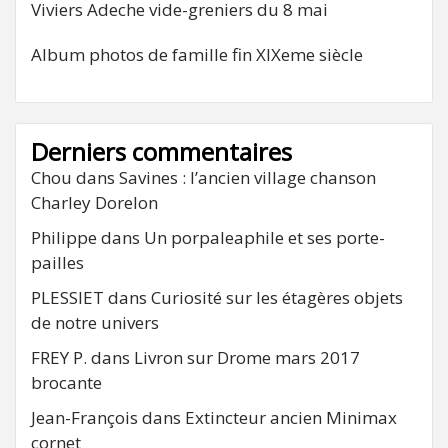
Viviers Adeche vide-greniers du 8 mai
Album photos de famille fin XIXeme siècle
Derniers commentaires
Chou
dans
Savines : l’ancien village chanson
Charley Dorelon
Philippe
dans
Un porpaleaphile et ses porte-
pailles
PLESSIET
dans
Curiosité sur les étagères objets
de notre univers
FREY P.
dans
Livron sur Drome mars 2017
brocante
Jean-François
dans
Extincteur ancien Minimax
cornet