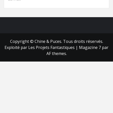
FB
RSS
Copyright © Chine & Puces. Tous droits réservés.
Exploité par Les Projets Fantastiques
|
Magazine 7
par
AF themes.