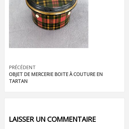
Navigation
PRÉCÉDENT
OBJET DE MERCERIE BOITE À COUTURE EN
d’article
TARTAN
LAISSER UN COMMENTAIRE