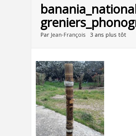
banania_nationa
greniers_phonog
Par
Jean-François
3 ans plus tôt