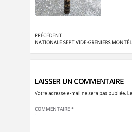
Navigation
PRÉCÉDENT
NATIONALE SEPT VIDE-GRENIERS MONTÉ
d’article
LAISSER UN COMMENTAIRE
Votre adresse e-mail ne sera pas publiée.
Le
COMMENTAIRE
*