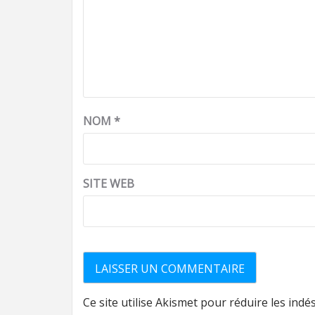
NOM
*
SITE WEB
Ce site utilise Akismet pour réduire les indé