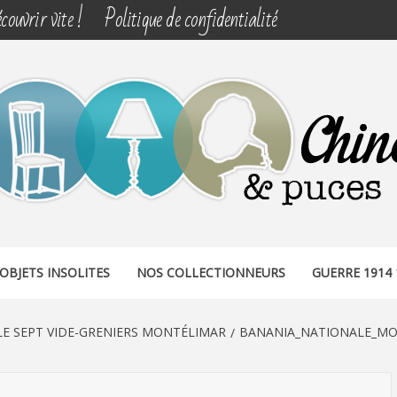
couvrir vite !
Politique de confidentialité
& PUCES
OBJETS INSOLITES
NOS COLLECTIONNEURS
GUERRE 1914 
E SEPT VIDE-GRENIERS MONTÉLIMAR
BANANIA_NATIONALE_MO