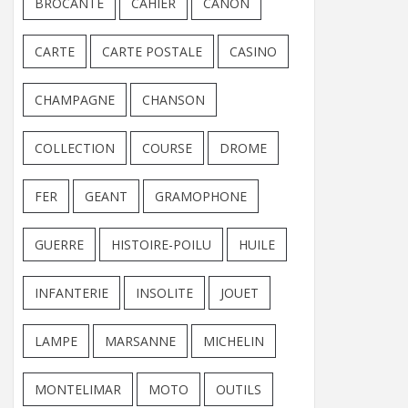
BROCANTE
CAHIER
CANON
CARTE
CARTE POSTALE
CASINO
CHAMPAGNE
CHANSON
COLLECTION
COURSE
DROME
FER
GEANT
GRAMOPHONE
GUERRE
HISTOIRE-POILU
HUILE
INFANTERIE
INSOLITE
JOUET
LAMPE
MARSANNE
MICHELIN
MONTELIMAR
MOTO
OUTILS