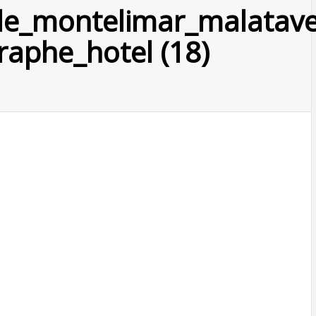
le_montelimar_malatave
raphe_hotel (18)