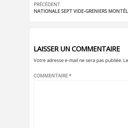
Navigation
PRÉCÉDENT
NATIONALE SEPT VIDE-GRENIERS MONTÉ
d’article
LAISSER UN COMMENTAIRE
Votre adresse e-mail ne sera pas publiée.
Le
COMMENTAIRE
*