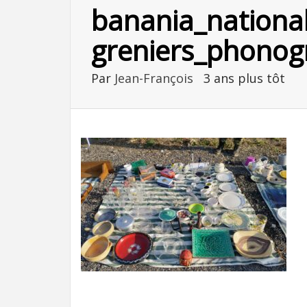
banania_nationa
greniers_phonog
Par
Jean-François
3 ans plus tôt