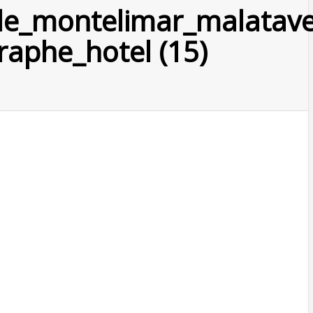
le_montelimar_malatave
raphe_hotel (15)