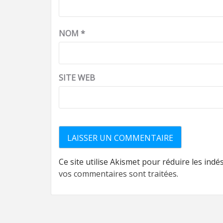
NOM
*
SITE WEB
Ce site utilise Akismet pour réduire les indé
vos commentaires sont traitées
.