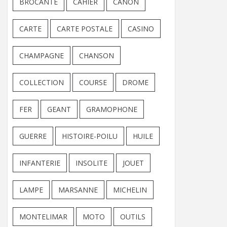
BROCANTE
CAHIER
CANON
CARTE
CARTE POSTALE
CASINO
CHAMPAGNE
CHANSON
COLLECTION
COURSE
DROME
FER
GEANT
GRAMOPHONE
GUERRE
HISTOIRE-POILU
HUILE
INFANTERIE
INSOLITE
JOUET
LAMPE
MARSANNE
MICHELIN
MONTELIMAR
MOTO
OUTILS