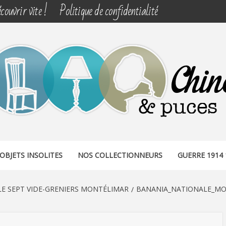
couvrir vite !
Politique de confidentialité
& PUCES
OBJETS INSOLITES
NOS COLLECTIONNEURS
GUERRE 1914 
E SEPT VIDE-GRENIERS MONTÉLIMAR
BANANIA_NATIONALE_MO