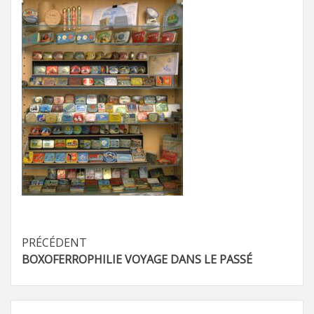
Navigation
PRÉCÉDENT
BOXOFERROPHILIE VOYAGE DANS LE PASSÉ
d’article