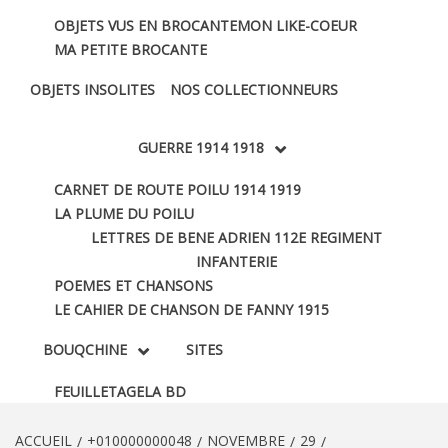
OBJETS VUS EN BROCANTE
MON LIKE-COEUR
MA PETITE BROCANTE
OBJETS INSOLITES
NOS COLLECTIONNEURS
GUERRE 1914 1918
CARNET DE ROUTE POILU 1914 1919
LA PLUME DU POILU
LETTRES DE BENE ADRIEN 112E REGIMENT
INFANTERIE
POEMES ET CHANSONS
LE CAHIER DE CHANSON DE FANNY 1915
BOUQCHINE
SITES
FEUILLETAGE
LA BD
ACCUEIL
+010000000048
NOVEMBRE
29