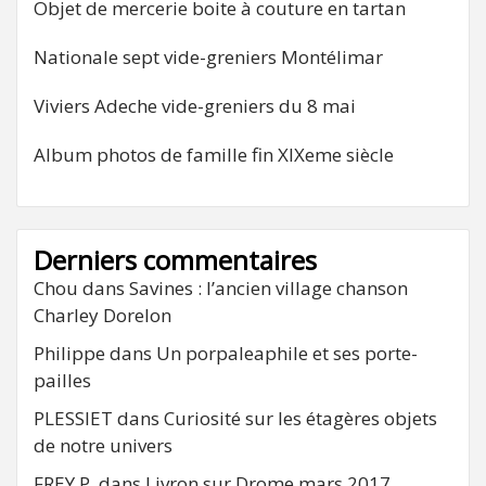
Objet de mercerie boite à couture en tartan
Nationale sept vide-greniers Montélimar
Viviers Adeche vide-greniers du 8 mai
Album photos de famille fin XIXeme siècle
Derniers commentaires
Chou
dans
Savines : l’ancien village chanson
Charley Dorelon
Philippe
dans
Un porpaleaphile et ses porte-
pailles
PLESSIET
dans
Curiosité sur les étagères objets
de notre univers
FREY P.
dans
Livron sur Drome mars 2017