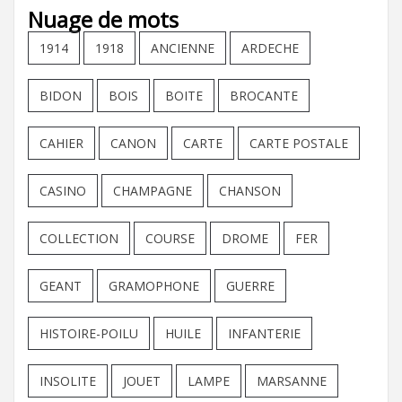
Nuage de mots
1914
1918
ANCIENNE
ARDECHE
BIDON
BOIS
BOITE
BROCANTE
CAHIER
CANON
CARTE
CARTE POSTALE
CASINO
CHAMPAGNE
CHANSON
COLLECTION
COURSE
DROME
FER
GEANT
GRAMOPHONE
GUERRE
HISTOIRE-POILU
HUILE
INFANTERIE
INSOLITE
JOUET
LAMPE
MARSANNE