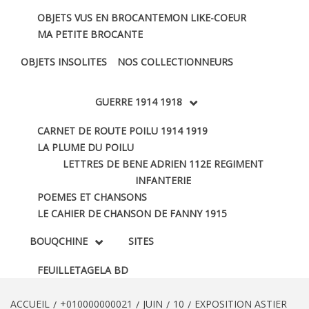
OBJETS VUS EN BROCANTE
MON LIKE-COEUR
MA PETITE BROCANTE
OBJETS INSOLITES
NOS COLLECTIONNEURS
GUERRE 1914 1918
CARNET DE ROUTE POILU 1914 1919
LA PLUME DU POILU
LETTRES DE BENE ADRIEN 112E REGIMENT
INFANTERIE
POEMES ET CHANSONS
LE CAHIER DE CHANSON DE FANNY 1915
BOUQCHINE
SITES
FEUILLETAGE
LA BD
ACCUEIL
+010000000021
JUIN
10
EXPOSITION ASTIER