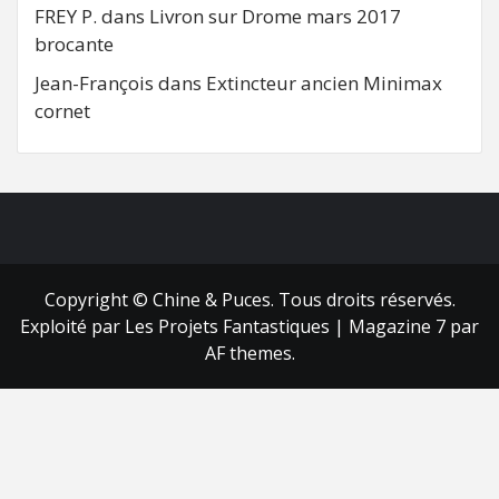
FREY P.
dans
Livron sur Drome mars 2017
brocante
Jean-François
dans
Extincteur ancien Minimax
cornet
FB
RSS
Copyright © Chine & Puces. Tous droits réservés.
Exploité par Les Projets Fantastiques
|
Magazine 7
par
AF themes.