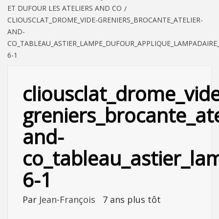
ET DUFOUR LES ATELIERS AND CO
CLIOUSCLAT_DROME_VIDE-GRENIERS_BROCANTE_ATELIER-
AND-
CO_TABLEAU_ASTIER_LAMPE_DUFOUR_APPLIQUE_LAMPADAIRE_L
6-1
cliousclat_drome_vide
greniers_brocante_ate
and-
co_tableau_astier_la
6-1
Par
Jean-François
7 ans plus tôt