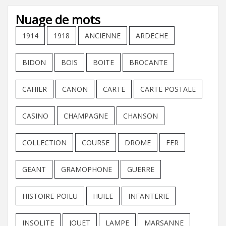
Nuage de mots
1914
1918
ANCIENNE
ARDECHE
BIDON
BOIS
BOITE
BROCANTE
CAHIER
CANON
CARTE
CARTE POSTALE
CASINO
CHAMPAGNE
CHANSON
COLLECTION
COURSE
DROME
FER
GEANT
GRAMOPHONE
GUERRE
HISTOIRE-POILU
HUILE
INFANTERIE
INSOLITE
JOUET
LAMPE
MARSANNE