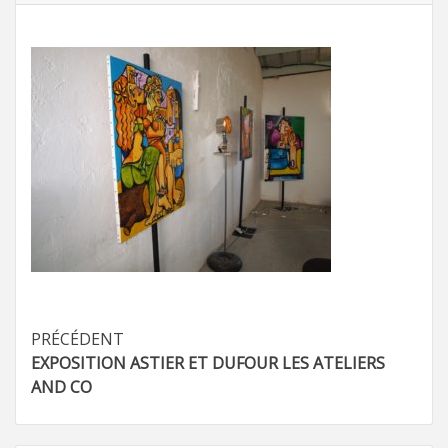
Navigation
PRÉCÉDENT
EXPOSITION ASTIER ET DUFOUR LES ATELIERS
d’article
AND CO