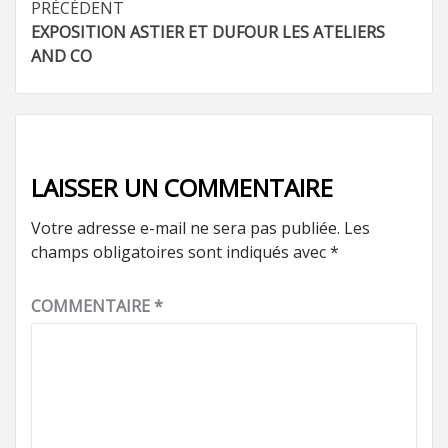
Navigation
PRÉCÉDENT
EXPOSITION ASTIER ET DUFOUR LES ATELIERS
d’article
AND CO
LAISSER UN COMMENTAIRE
Votre adresse e-mail ne sera pas publiée.
Les
champs obligatoires sont indiqués avec
*
COMMENTAIRE
*