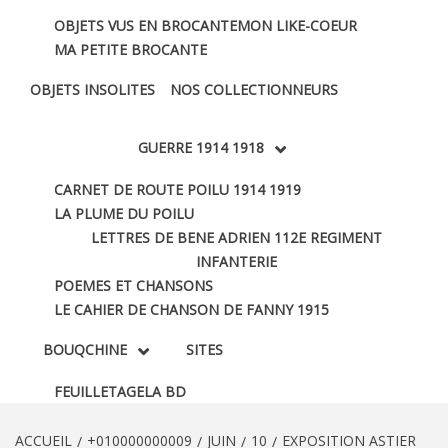
OBJETS VUS EN BROCANTE
MON LIKE-COEUR
MA PETITE BROCANTE
OBJETS INSOLITES
NOS COLLECTIONNEURS
GUERRE 1914 1918
CARNET DE ROUTE POILU 1914 1919
LA PLUME DU POILU
LETTRES DE BENE ADRIEN 112E REGIMENT
INFANTERIE
POEMES ET CHANSONS
LE CAHIER DE CHANSON DE FANNY 1915
BOUQCHINE
SITES
FEUILLETAGE
LA BD
ACCUEIL
+010000000009
JUIN
10
EXPOSITION ASTIER