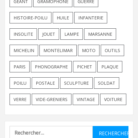
GEANT
GRAMOPHONE
GUERRE
HISTOIRE-POILU
HUILE
INFANTERIE
INSOLITE
JOUET
LAMPE
MARSANNE
MICHELIN
MONTELIMAR
MOTO
OUTILS
PARIS
PHONOGRAPHE
PICHET
PLAQUE
POILU
POSTALE
SCULPTURE
SOLDAT
VERRE
VIDE-GRENIERS
VINTAGE
VOITURE
Rechercher :