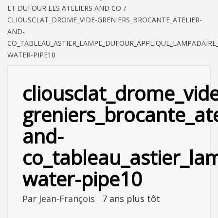
ET DUFOUR LES ATELIERS AND CO
CLIOUSCLAT_DROME_VIDE-GRENIERS_BROCANTE_ATELIER-
AND-
CO_TABLEAU_ASTIER_LAMPE_DUFOUR_APPLIQUE_LAMPADAIRE_L
WATER-PIPE10
cliousclat_drome_vide
greniers_brocante_ate
and-
co_tableau_astier_la
water-pipe10
Par
Jean-François
7 ans plus tôt