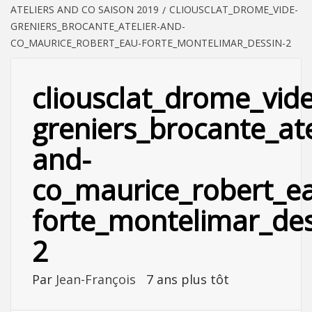
ATELIERS AND CO SAISON 2019
CLIOUSCLAT_DROME_VIDE-
GRENIERS_BROCANTE_ATELIER-AND-
CO_MAURICE_ROBERT_EAU-FORTE_MONTELIMAR_DESSIN-2
cliousclat_drome_vide
greniers_brocante_ate
and-
co_maurice_robert_e
forte_montelimar_des
2
Par
Jean-François
7 ans plus tôt