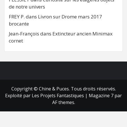
de notre univers
FREY P.
dans
Livron sur Drome mars 2017
brocante
Jean-François
dans
Extincteur ancien Minimax
cornet
FB
RSS
Copyright © Chine & Puces. Tous droits réservés.
Exploité par Les Projets Fantastiques
|
Magazine 7
par
AF themes.