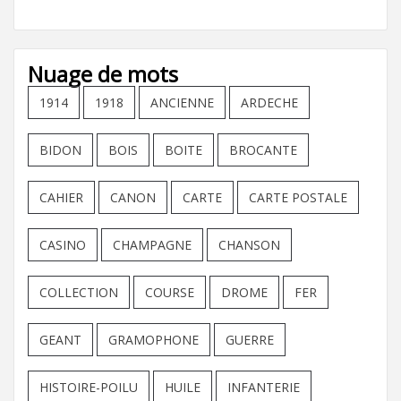
Nuage de mots
1914
1918
ANCIENNE
ARDECHE
BIDON
BOIS
BOITE
BROCANTE
CAHIER
CANON
CARTE
CARTE POSTALE
CASINO
CHAMPAGNE
CHANSON
COLLECTION
COURSE
DROME
FER
GEANT
GRAMOPHONE
GUERRE
HISTOIRE-POILU
HUILE
INFANTERIE