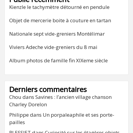
Kienzle le tachymètre détourné en pendule
Objet de mercerie boite à couture en tartan
Nationale sept vide-greniers Montélimar
Viviers Adeche vide-greniers du 8 mai
Album photos de famille fin XIXeme siècle
Derniers commentaires
Chou
dans
Savines : l’ancien village chanson
Charley Dorelon
Philippe
dans
Un porpaleaphile et ses porte-
pailles
PLESSIET
dans
Curiosité sur les étagères objets