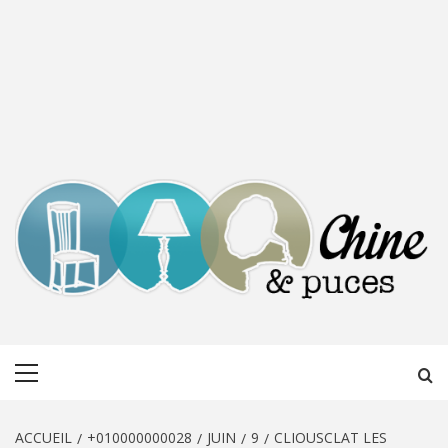
CHINE &
DÉCOUVERTE, PARTAGE DU DIMANCHE
Menu
PUCES
principal
ACCUEIL
+010000000028
JUIN
9
CLIOUSCLAT LES