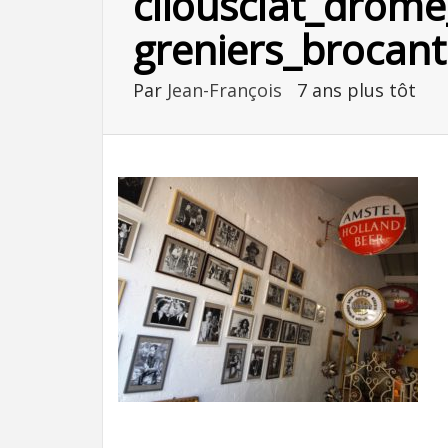
cliousclat_drome
greniers_brocant
Par
Jean-François
7 ans plus tôt