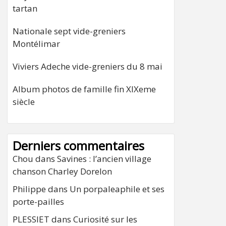
tartan
Nationale sept vide-greniers
Montélimar
Viviers Adeche vide-greniers du 8 mai
Album photos de famille fin XIXeme
siècle
Derniers commentaires
Chou
dans
Savines : l’ancien village
chanson Charley Dorelon
Philippe
dans
Un porpaleaphile et ses
porte-pailles
PLESSIET
dans
Curiosité sur les