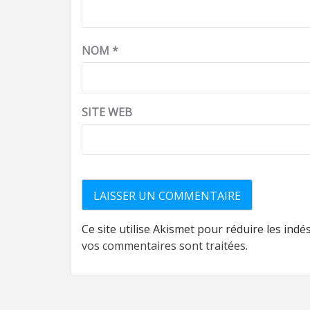
NOM
*
SITE WEB
Ce site utilise Akismet pour réduire les indé
vos commentaires sont traitées
.