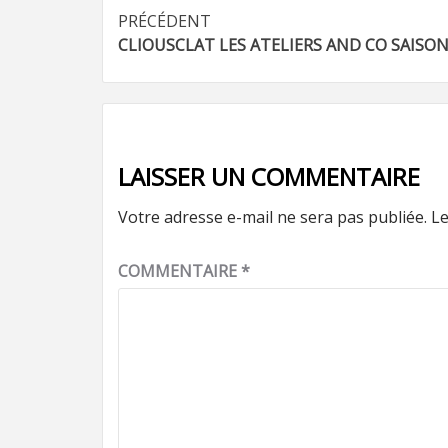
Navigation
PRÉCÉDENT
CLIOUSCLAT LES ATELIERS AND CO SAISON
d’article
LAISSER UN COMMENTAIRE
Votre adresse e-mail ne sera pas publiée.
Le
COMMENTAIRE
*