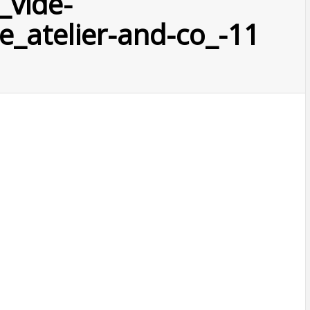
_vide-
e_atelier-and-co_-11