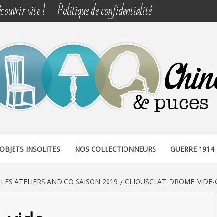
couvrir vite !
Politique de confidentialité
& PUCES
OBJETS INSOLITES
NOS COLLECTIONNEURS
GUERRE 1914 
LES ATELIERS AND CO SAISON 2019
CLIOUSCLAT_DROME_VIDE-