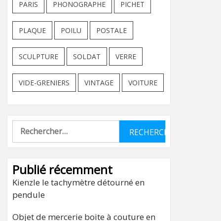
PARIS
PHONOGRAPHE
PICHET
PLAQUE
POILU
POSTALE
SCULPTURE
SOLDAT
VERRE
VIDE-GRENIERS
VINTAGE
VOITURE
Rechercher :
Publié récemment
Kienzle le tachymètre détourné en
pendule
Objet de mercerie boite à couture en