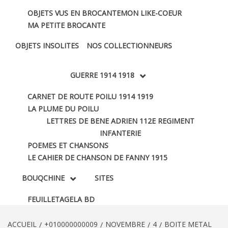
OBJETS VUS EN BROCANTE
MON LIKE-COEUR
MA PETITE BROCANTE
OBJETS INSOLITES
NOS COLLECTIONNEURS
GUERRE 1914 1918
CARNET DE ROUTE POILU 1914 1919
LA PLUME DU POILU
LETTRES DE BENE ADRIEN 112E REGIMENT
INFANTERIE
POEMES ET CHANSONS
LE CAHIER DE CHANSON DE FANNY 1915
BOUQCHINE
SITES
FEUILLETAGE
LA BD
ACCUEIL
+010000000009
NOVEMBRE
4
BOITE METAL