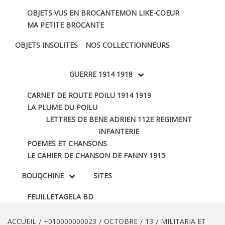
OBJETS VUS EN BROCANTE
MON LIKE-COEUR
MA PETITE BROCANTE
OBJETS INSOLITES
NOS COLLECTIONNEURS
GUERRE 1914 1918
CARNET DE ROUTE POILU 1914 1919
LA PLUME DU POILU
LETTRES DE BENE ADRIEN 112E REGIMENT
INFANTERIE
POEMES ET CHANSONS
LE CAHIER DE CHANSON DE FANNY 1915
BOUQCHINE
SITES
FEUILLETAGE
LA BD
ACCUEIL
+010000000023
OCTOBRE
13
MILITARIA ET