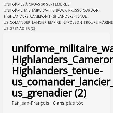
UNIFORMES À CRUAS 30 SEPTEMBRE
UNIFORME_MILITAIRE_WAFFENROCK_PRUSSE_GORDON-
HIGHLANDERS_CAMERON-HIGHLANDERS_TENUE-
US_COMANDER_LANCIER_EMPIRE_NAPOLEON_TROUPE_MARINE_P
US_GRENADIER (2)
uniforme_militaire_w
Highlanders_Camero
Highlanders_tenue-
us_comander_lancier_
us_grenadier (2)
Par
Jean-François
8 ans plus tôt