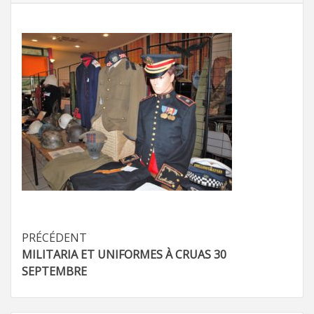
Navigation
PRÉCÉDENT
MILITARIA ET UNIFORMES À CRUAS 30
d’article
SEPTEMBRE