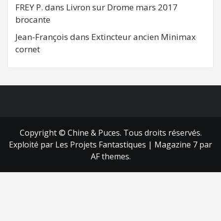
FREY P.
dans
Livron sur Drome mars 2017
brocante
Jean-François
dans
Extincteur ancien Minimax
cornet
FB
RSS
Copyright © Chine & Puces. Tous droits réservés.
Exploité par Les Projets Fantastiques
|
Magazine 7
par
AF themes.