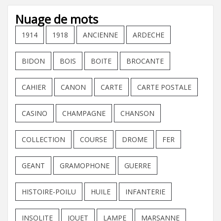
Nuage de mots
1914
1918
ANCIENNE
ARDECHE
BIDON
BOIS
BOITE
BROCANTE
CAHIER
CANON
CARTE
CARTE POSTALE
CASINO
CHAMPAGNE
CHANSON
COLLECTION
COURSE
DROME
FER
GEANT
GRAMOPHONE
GUERRE
HISTOIRE-POILU
HUILE
INFANTERIE
INSOLITE
JOUET
LAMPE
MARSANNE