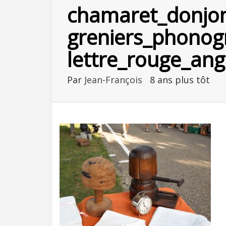
chamaret_donjon
greniers_phonog
lettre_rouge_ang
Par
Jean-François
8 ans plus tôt