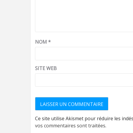
NOM
*
SITE WEB
Ce site utilise Akismet pour réduire les indé
vos commentaires sont traitées
.