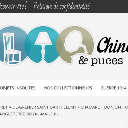
couvrir vite !
Politique de confidentialité
& PUCES
OBJETS INSOLITES
NOS COLLECTIONNEURS
GUERRE 1914 
RET VIDE-GRENIER SAINT BARTHÉLEMY
CHAMARET_DONJON_TO
NGLETERRE_ROYAL-MAIL(10)