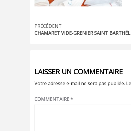
Navigation
PRÉCÉDENT
CHAMARET VIDE-GRENIER SAINT BARTHÉ
d’article
LAISSER UN COMMENTAIRE
Votre adresse e-mail ne sera pas publiée.
Le
COMMENTAIRE
*