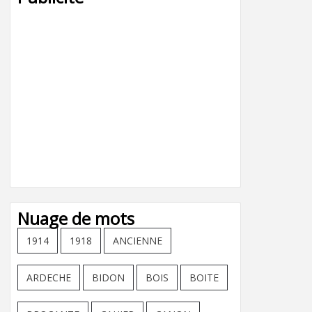
Nuage de mots
1914
1918
ANCIENNE
ARDECHE
BIDON
BOIS
BOITE