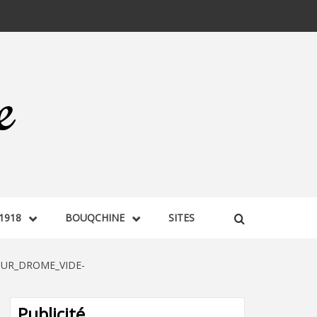
1918
BOUQCHINE
SITES
UR_DROME_VIDE-
Publicité