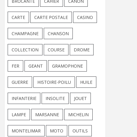
BROCANTE
CAHIER
CANON
CARTE
CARTE POSTALE
CASINO
CHAMPAGNE
CHANSON
COLLECTION
COURSE
DROME
FER
GEANT
GRAMOPHONE
GUERRE
HISTOIRE-POILU
HUILE
INFANTERIE
INSOLITE
JOUET
LAMPE
MARSANNE
MICHELIN
MONTELIMAR
MOTO
OUTILS