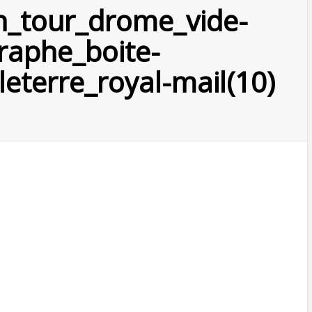
_tour_drome_vide-
raphe_boite-
leterre_royal-mail(10)