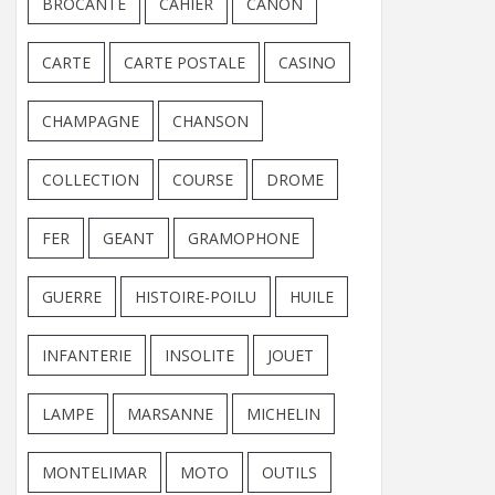
BROCANTE
CAHIER
CANON
CARTE
CARTE POSTALE
CASINO
CHAMPAGNE
CHANSON
COLLECTION
COURSE
DROME
FER
GEANT
GRAMOPHONE
GUERRE
HISTOIRE-POILU
HUILE
INFANTERIE
INSOLITE
JOUET
LAMPE
MARSANNE
MICHELIN
MONTELIMAR
MOTO
OUTILS