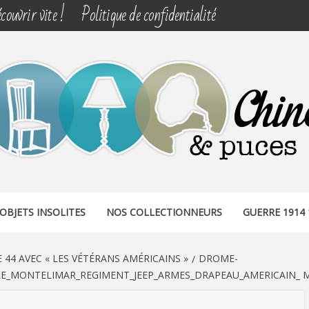
couvrir vite !
Politique de confidentialité
& PUCES
OBJETS INSOLITES
NOS COLLECTIONNEURS
GUERRE 1914 
44 AVEC « LES VÉTÉRANS AMÉRICAINS »
DROME-
E_MONTELIMAR_REGIMENT_JEEP_ARMES_DRAPEAU_AMERICAIN_ MIL