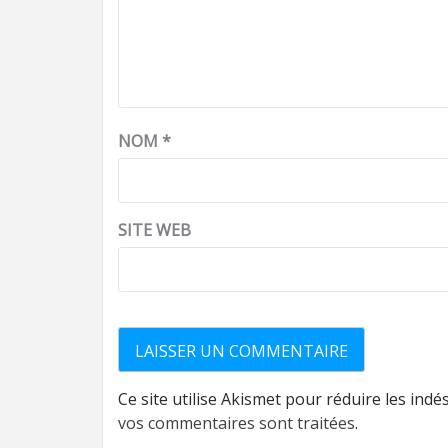
NOM
*
SITE WEB
Ce site utilise Akismet pour réduire les indé
vos commentaires sont traitées
.