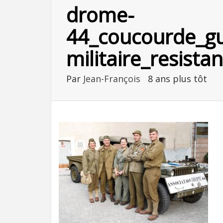
drome-
44_coucourde_gu
militaire_resistan
Par
Jean-François
8 ans plus tôt