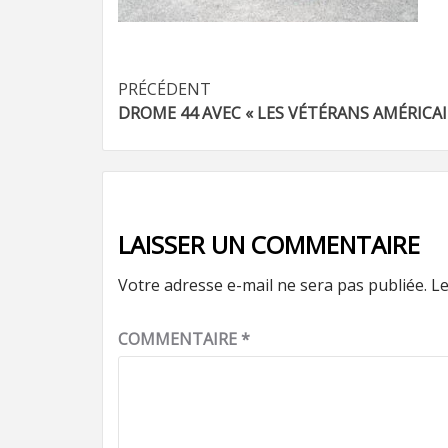
Navigation
PRÉCÉDENT
DROME 44 AVEC « LES VÉTÉRANS AMÉRICAI
d’article
LAISSER UN COMMENTAIRE
Votre adresse e-mail ne sera pas publiée.
Le
COMMENTAIRE
*