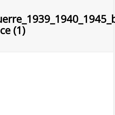
erre_1939_1940_1945_b
ce (1)