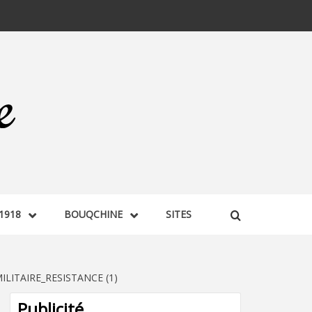
1918
BOUQCHINE
SITES
ITAIRE_RESISTANCE (1)
Publicité