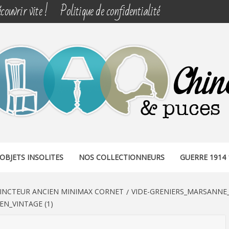
couvrir vite !
Politique de confidentialité
& PUCES
OBJETS INSOLITES
NOS COLLECTIONNEURS
GUERRE 1914 
INCTEUR ANCIEN MINIMAX CORNET
VIDE-GRENIERS_MARSANNE
N_VINTAGE (1)