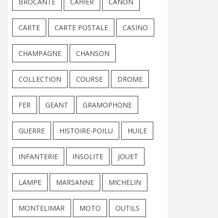
BROCANTE
CAHIER
CANON
CARTE
CARTE POSTALE
CASINO
CHAMPAGNE
CHANSON
COLLECTION
COURSE
DROME
FER
GEANT
GRAMOPHONE
GUERRE
HISTOIRE-POILU
HUILE
INFANTERIE
INSOLITE
JOUET
LAMPE
MARSANNE
MICHELIN
MONTELIMAR
MOTO
OUTILS