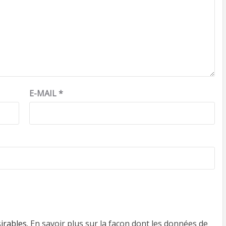
E-MAIL
*
sirables.
En savoir plus sur la façon dont les données de