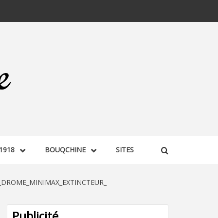
1918
BOUQCHINE
SITES
_DROME_MINIMAX_EXTINCTEUR_
Publicité