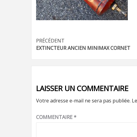
Navigation
PRÉCÉDENT
EXTINCTEUR ANCIEN MINIMAX CORNET
d’article
LAISSER UN COMMENTAIRE
Votre adresse e-mail ne sera pas publiée.
Le
COMMENTAIRE
*