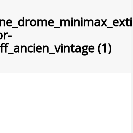
ne_drome_minimax_exti
or-
f_ancien_vintage (1)