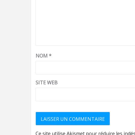
NOM
*
SITE WEB
Ce site utilise Akismet pour réduire les indé