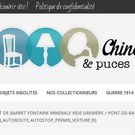
couvrir vite !
Politique de confidentialité
& PUCES
OBJETS INSOLITES
NOS COLLECTIONNEURS
GUERRE 1914 
 DE BARRET FONTAINE MINERALE VIDE-GRENIERS
PONT-DE-BA
N_AUTOROUTE_AUTOSTOP_PERMIS_VOITURE (9)