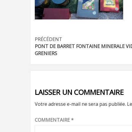
Navigation
PRÉCÉDENT
PONT DE BARRET FONTAINE MINERALE VI
d’article
GRENIERS
LAISSER UN COMMENTAIRE
Votre adresse e-mail ne sera pas publiée.
Le
COMMENTAIRE
*