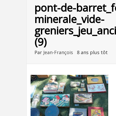
pont-de-barret_f
minerale_vide-
greniers_jeu_anc
(9)
Par
Jean-François
8 ans plus tôt