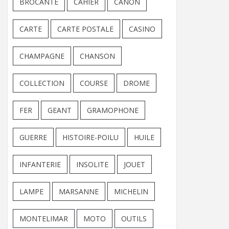
BROCANTE
CAHIER
CANON
CARTE
CARTE POSTALE
CASINO
CHAMPAGNE
CHANSON
COLLECTION
COURSE
DROME
FER
GEANT
GRAMOPHONE
GUERRE
HISTOIRE-POILU
HUILE
INFANTERIE
INSOLITE
JOUET
LAMPE
MARSANNE
MICHELIN
MONTELIMAR
MOTO
OUTILS