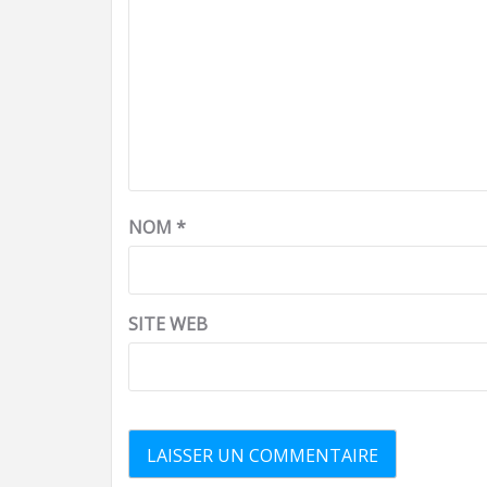
NOM
*
SITE WEB