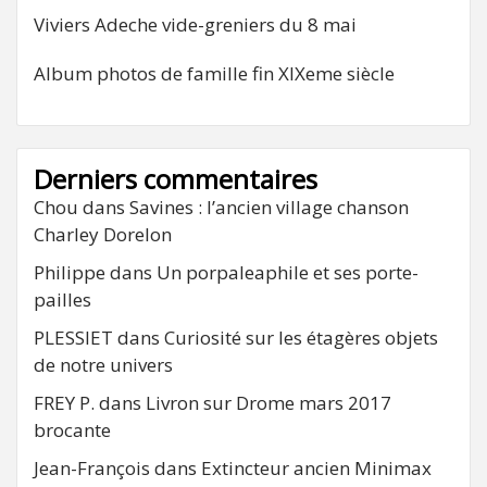
Viviers Adeche vide-greniers du 8 mai
Album photos de famille fin XIXeme siècle
Derniers commentaires
Chou
dans
Savines : l’ancien village chanson
Charley Dorelon
Philippe
dans
Un porpaleaphile et ses porte-
pailles
PLESSIET
dans
Curiosité sur les étagères objets
de notre univers
FREY P.
dans
Livron sur Drome mars 2017
brocante
Jean-François
dans
Extincteur ancien Minimax