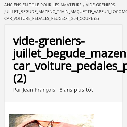
ANCIENS EN TOLE POUR LES AMATEURS
VIDE-GRENIERS-
JUILLET_BEGUDE_MAZENC_TRAIN_MAQUETTE_VAPEUR_LOCOMOT
CAR_VOITURE_PEDALES_PEUGEOT_204_COUPE (2)
vide-greniers-
juillet_begude_mazen
car_voiture_pedales
(2)
Par
Jean-François
8 ans plus tôt