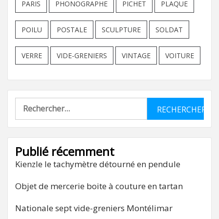
PARIS
PHONOGRAPHE
PICHET
PLAQUE
POILU
POSTALE
SCULPTURE
SOLDAT
VERRE
VIDE-GRENIERS
VINTAGE
VOITURE
Rechercher :
Publié récemment
Kienzle le tachymètre détourné en pendule
Objet de mercerie boite à couture en tartan
Nationale sept vide-greniers Montélimar