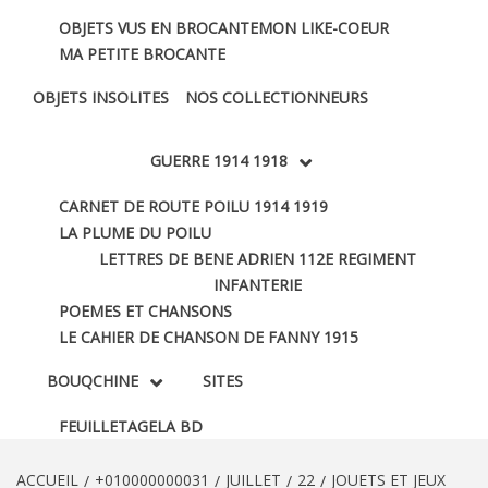
OBJETS VUS EN BROCANTE
MON LIKE-COEUR
MA PETITE BROCANTE
OBJETS INSOLITES
NOS COLLECTIONNEURS
GUERRE 1914 1918
CARNET DE ROUTE POILU 1914 1919
LA PLUME DU POILU
LETTRES DE BENE ADRIEN 112E REGIMENT
INFANTERIE
POEMES ET CHANSONS
LE CAHIER DE CHANSON DE FANNY 1915
BOUQCHINE
SITES
FEUILLETAGE
LA BD
ACCUEIL
+010000000031
JUILLET
22
JOUETS ET JEUX