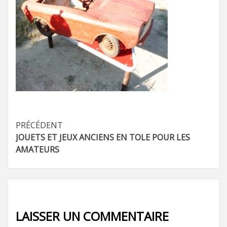
Navigation
PRÉCÉDENT
JOUETS ET JEUX ANCIENS EN TOLE POUR LES
d’article
AMATEURS
LAISSER UN COMMENTAIRE