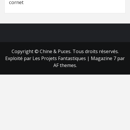
cornet
FB
RSS
Copyright © Chine & Puces. Tous droits réservés.
Exploité par Les Projets Fantastiques
|
Magazine 7
par
AF themes.