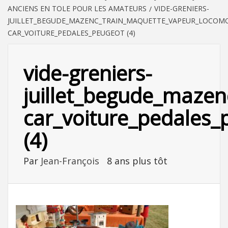
ANCIENS EN TOLE POUR LES AMATEURS
VIDE-GRENIERS-
JUILLET_BEGUDE_MAZENC_TRAIN_MAQUETTE_VAPEUR_LOCOMOT
CAR_VOITURE_PEDALES_PEUGEOT (4)
vide-greniers-
juillet_begude_mazen
car_voiture_pedales_
(4)
Par
Jean-François
8 ans plus tôt