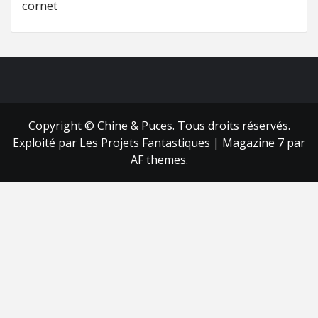
cornet
FB
RSS
Copyright © Chine & Puces. Tous droits réservés.
Exploité par Les Projets Fantastiques
|
Magazine 7
par
AF themes.