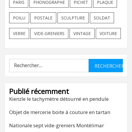
PARIS
PHONOGRAPHE
PICHET
PLAQUE
POILU
POSTALE
SCULPTURE
SOLDAT
VERRE
VIDE-GRENIERS
VINTAGE
VOITURE
Rechercher :
Publié récemment
Kienzle le tachymètre détourné en pendule
Objet de mercerie boite à couture en tartan
Nationale sept vide-greniers Montélimar