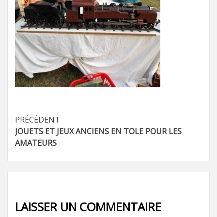
Navigation
PRÉCÉDENT
JOUETS ET JEUX ANCIENS EN TOLE POUR LES
d’article
AMATEURS
LAISSER UN COMMENTAIRE