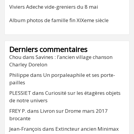
Viviers Adeche vide-greniers du 8 mai
Album photos de famille fin XIXeme siècle
Derniers commentaires
Chou
dans
Savines : l’ancien village chanson
Charley Dorelon
Philippe
dans
Un porpaleaphile et ses porte-
pailles
PLESSIET
dans
Curiosité sur les étagères objets
de notre univers
FREY P.
dans
Livron sur Drome mars 2017
brocante
Jean-François
dans
Extincteur ancien Minimax