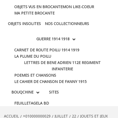
OBJETS VUS EN BROCANTE
MON LIKE-COEUR
MA PETITE BROCANTE
OBJETS INSOLITES
NOS COLLECTIONNEURS
GUERRE 1914 1918
CARNET DE ROUTE POILU 1914 1919
LA PLUME DU POILU
LETTRES DE BENE ADRIEN 112E REGIMENT
INFANTERIE
POEMES ET CHANSONS
LE CAHIER DE CHANSON DE FANNY 1915
BOUQCHINE
SITES
FEUILLETAGE
LA BD
ACCUEIL
+010000000029
JUILLET
22
JOUETS ET JEUX