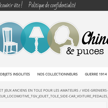
couvrir vite !
Politique de confidentialité
& PUCES
OBJETS INSOLITES
NOS COLLECTIONNEURS
GUERRE 1914 
ET JEUX ANCIENS EN TOLE POUR LES AMATEURS
VIDE-GRENIERS-
UR_LOCOMOTIVE_TGV_JOUET_TOLE_SIDE-CAR_VOITURE_PEDALES_