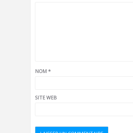
NOM
*
SITE WEB