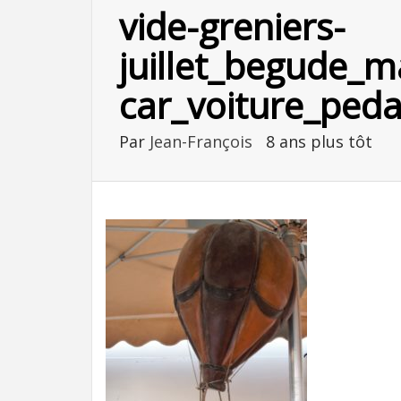
vide-greniers-
juillet_begude_m
car_voiture_peda
Par
Jean-François
8 ans plus tôt