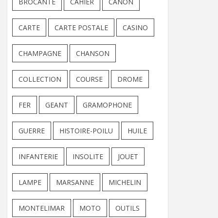
BROCANTE
CAHIER
CANON
CARTE
CARTE POSTALE
CASINO
CHAMPAGNE
CHANSON
COLLECTION
COURSE
DROME
FER
GEANT
GRAMOPHONE
GUERRE
HISTOIRE-POILU
HUILE
INFANTERIE
INSOLITE
JOUET
LAMPE
MARSANNE
MICHELIN
MONTELIMAR
MOTO
OUTILS