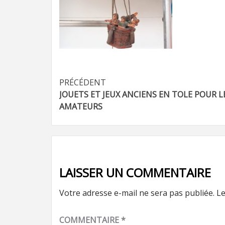
Navigation
PRÉCÉDENT
JOUETS ET JEUX ANCIENS EN TOLE POUR L
d’article
AMATEURS
LAISSER UN COMMENTAIRE
Votre adresse e-mail ne sera pas publiée.
Le
COMMENTAIRE
*