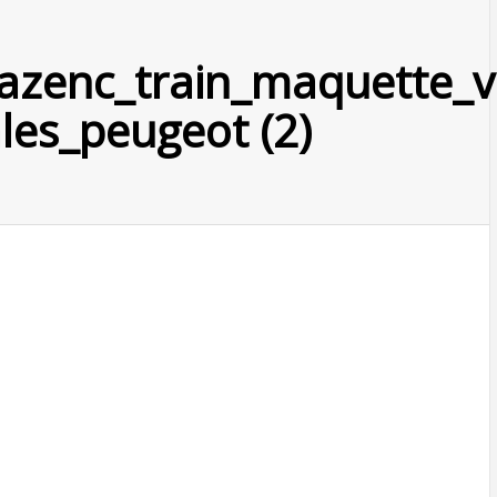
azenc_train_maquette_v
les_peugeot (2)