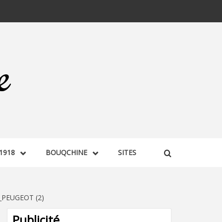
1918
BOUQCHINE
SITES
PEUGEOT (2)
Publicité