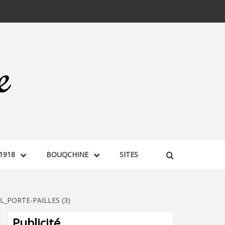
1918
BOUQCHINE
SITES
_PORTE-PAILLES (3)
Publicité