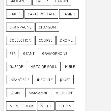
BROCANTE
CAHIER
CANON
CARTE
CARTE POSTALE
CASINO
CHAMPAGNE
CHANSON
COLLECTION
COURSE
DROME
FER
GEANT
GRAMOPHONE
GUERRE
HISTOIRE-POILU
HUILE
INFANTERIE
INSOLITE
JOUET
LAMPE
MARSANNE
MICHELIN
MONTELIMAR
MOTO
OUTILS