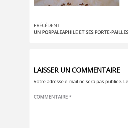
Navigation
PRÉCÉDENT
UN PORPALEAPHILE ET SES PORTE-PAILLE
d’article
LAISSER UN COMMENTAIRE
Votre adresse e-mail ne sera pas publiée.
Le
COMMENTAIRE
*