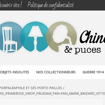
couvrir vite !
Politique de confidentialité
& PUCES
OBJETS INSOLITES
NOS COLLECTIONNEURS
GUERRE 1914 
PORPALEAPHILE ET SES PORTE-PAILLES
RD_PRIMEROSE_SIROP_FRUIDAM_PAN-PAN_MARIE_BRIZARD_VITTEL