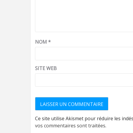
NOM
*
SITE WEB
Ce site utilise Akismet pour réduire les indé
vos commentaires sont traitées
.