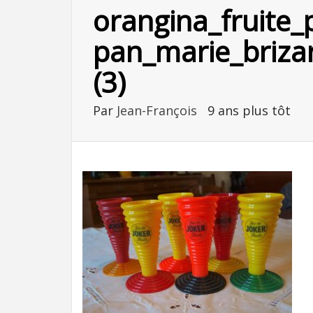
orangina_fruite_
pan_marie_brizar
(3)
Par
Jean-François
9 ans plus tôt