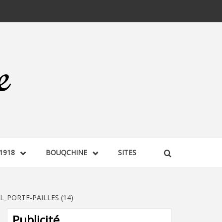
1918
BOUQCHINE
SITES
_PORTE-PAILLES (14)
Publicité