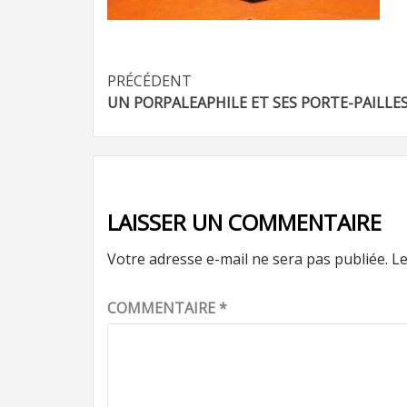
Navigation
PRÉCÉDENT
UN PORPALEAPHILE ET SES PORTE-PAILLE
d’article
LAISSER UN COMMENTAIRE
Votre adresse e-mail ne sera pas publiée.
Le
COMMENTAIRE
*