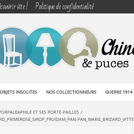
couvrir vite !
Politique de confidentialité
& PUCES
OBJETS INSOLITES
NOS COLLECTIONNEURS
GUERRE 1914 
PORPALEAPHILE ET SES PORTE-PAILLES
RD_PRIMEROSE_SIROP_FRUIDAM_PAN-PAN_MARIE_BRIZARD_VITTEL