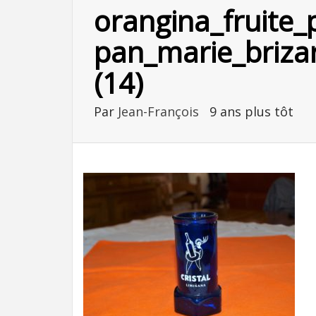
orangina_fruite_
pan_marie_brizar
(14)
Par
Jean-François
9 ans plus tôt