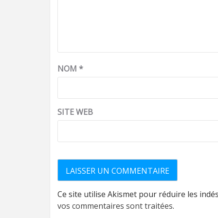
NOM
*
SITE WEB
Ce site utilise Akismet pour réduire les indé
vos commentaires sont traitées
.