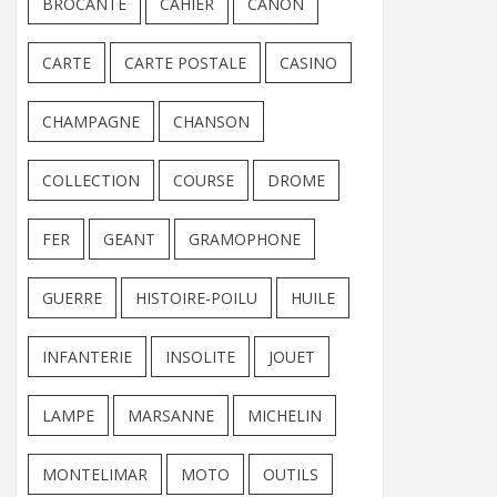
BROCANTE
CAHIER
CANON
CARTE
CARTE POSTALE
CASINO
CHAMPAGNE
CHANSON
COLLECTION
COURSE
DROME
FER
GEANT
GRAMOPHONE
GUERRE
HISTOIRE-POILU
HUILE
INFANTERIE
INSOLITE
JOUET
LAMPE
MARSANNE
MICHELIN
MONTELIMAR
MOTO
OUTILS