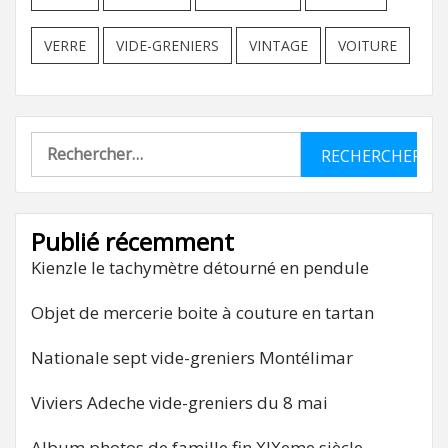
VERRE
VIDE-GRENIERS
VINTAGE
VOITURE
Rechercher :
Publié récemment
Kienzle le tachymètre détourné en pendule
Objet de mercerie boite à couture en tartan
Nationale sept vide-greniers Montélimar
Viviers Adeche vide-greniers du 8 mai
Album photos de famille fin XIXeme siècle