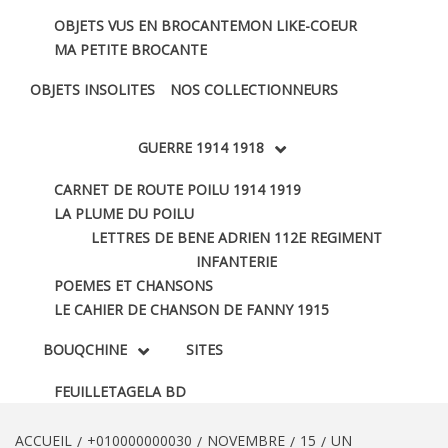
OBJETS VUS EN BROCANTE
MON LIKE-COEUR
MA PETITE BROCANTE
OBJETS INSOLITES
NOS COLLECTIONNEURS
GUERRE 1914 1918
CARNET DE ROUTE POILU 1914 1919
LA PLUME DU POILU
LETTRES DE BENE ADRIEN 112E REGIMENT
INFANTERIE
POEMES ET CHANSONS
LE CAHIER DE CHANSON DE FANNY 1915
BOUQCHINE
SITES
FEUILLETAGE
LA BD
ACCUEIL
+010000000030
NOVEMBRE
15
UN