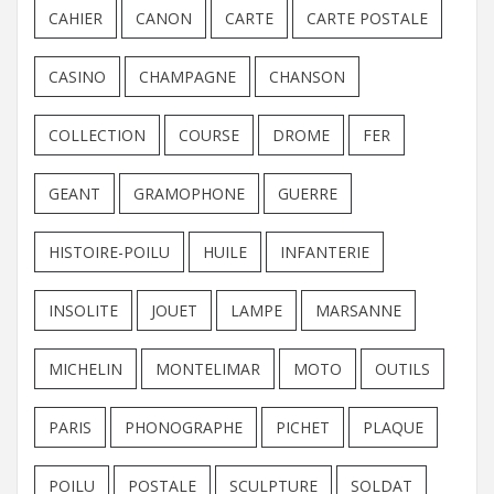
CAHIER
CANON
CARTE
CARTE POSTALE
CASINO
CHAMPAGNE
CHANSON
COLLECTION
COURSE
DROME
FER
GEANT
GRAMOPHONE
GUERRE
HISTOIRE-POILU
HUILE
INFANTERIE
INSOLITE
JOUET
LAMPE
MARSANNE
MICHELIN
MONTELIMAR
MOTO
OUTILS
PARIS
PHONOGRAPHE
PICHET
PLAQUE
POILU
POSTALE
SCULPTURE
SOLDAT