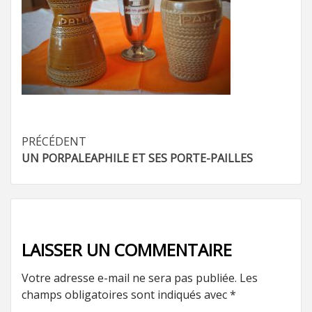
Navigation
PRÉCÉDENT
UN PORPALEAPHILE ET SES PORTE-PAILLES
d’article
LAISSER UN COMMENTAIRE
Votre adresse e-mail ne sera pas publiée.
Les
champs obligatoires sont indiqués avec
*