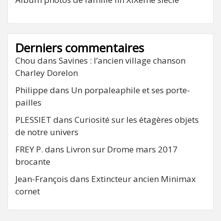
Derniers commentaires
Chou
dans
Savines : l’ancien village chanson
Charley Dorelon
Philippe
dans
Un porpaleaphile et ses porte-
pailles
PLESSIET
dans
Curiosité sur les étagères objets
de notre univers
FREY P.
dans
Livron sur Drome mars 2017
brocante
Jean-François
dans
Extincteur ancien Minimax
cornet