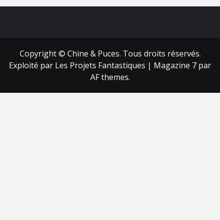
FB
RSS
Copyright © Chine & Puces. Tous droits réservés.
Exploité par Les Projets Fantastiques
|
Magazine 7
par
AF themes.