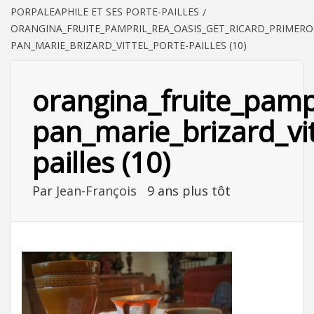
PORPALEAPHILE ET SES PORTE-PAILLES
ORANGINA_FRUITE_PAMPRIL_REA_OASIS_GET_RICARD_PRIMERO
PAN_MARIE_BRIZARD_VITTEL_PORTE-PAILLES (10)
orangina_fruite_pamp
pan_marie_brizard_vit
pailles (10)
Par
Jean-François
9 ans plus tôt