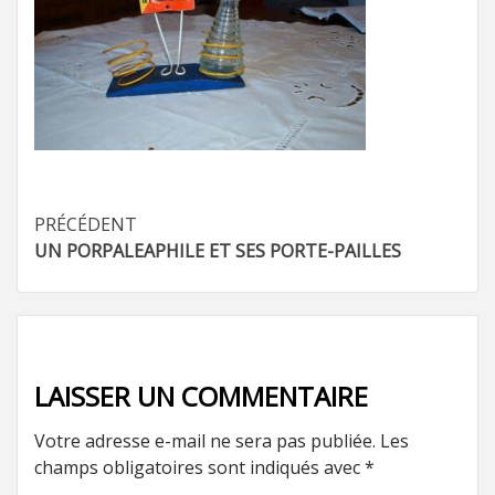
Navigation
PRÉCÉDENT
UN PORPALEAPHILE ET SES PORTE-PAILLES
d’article
LAISSER UN COMMENTAIRE
Votre adresse e-mail ne sera pas publiée.
Les
champs obligatoires sont indiqués avec
*