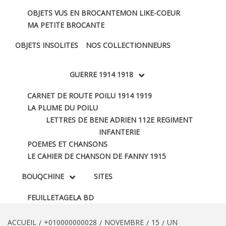
OBJETS VUS EN BROCANTE
MON LIKE-COEUR
MA PETITE BROCANTE
OBJETS INSOLITES
NOS COLLECTIONNEURS
GUERRE 1914 1918
CARNET DE ROUTE POILU 1914 1919
LA PLUME DU POILU
LETTRES DE BENE ADRIEN 112E REGIMENT
INFANTERIE
POEMES ET CHANSONS
LE CAHIER DE CHANSON DE FANNY 1915
BOUQCHINE
SITES
FEUILLETAGE
LA BD
ACCUEIL
+010000000028
NOVEMBRE
15
UN