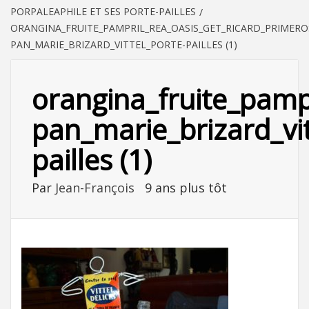
PORPALEAPHILE ET SES PORTE-PAILLES
ORANGINA_FRUITE_PAMPRIL_REA_OASIS_GET_RICARD_PRIMERO
PAN_MARIE_BRIZARD_VITTEL_PORTE-PAILLES (1)
orangina_fruite_pamp
pan_marie_brizard_vit
pailles (1)
Par
Jean-François
9 ans plus tôt