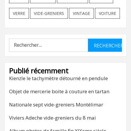
VERRE
VIDE-GRENIERS
VINTAGE
VOITURE
Rechercher :
Publié récemment
Kienzle le tachymètre détourné en pendule
Objet de mercerie boite à couture en tartan
Nationale sept vide-greniers Montélimar
Viviers Adeche vide-greniers du 8 mai
Album photos de famille fin XIXeme siècle