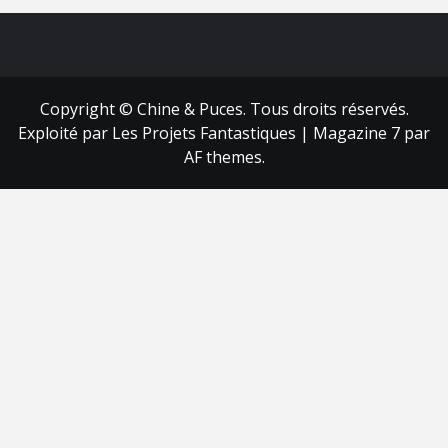
FB
RSS
Copyright © Chine & Puces. Tous droits réservés.
Exploité par Les Projets Fantastiques
|
Magazine 7
par
AF themes.