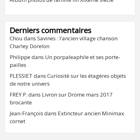
Derniers commentaires
Chou
dans
Savines : l’ancien village chanson
Charley Dorelon
Philippe
dans
Un porpaleaphile et ses porte-
pailles
PLESSIET
dans
Curiosité sur les étagères objets
de notre univers
FREY P.
dans
Livron sur Drome mars 2017
brocante
Jean-François
dans
Extincteur ancien Minimax
cornet