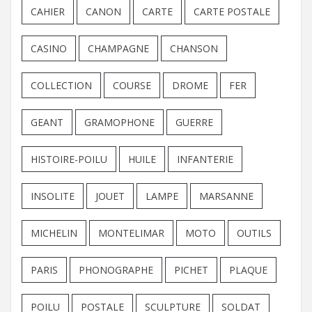
CAHIER
CANON
CARTE
CARTE POSTALE
CASINO
CHAMPAGNE
CHANSON
COLLECTION
COURSE
DROME
FER
GEANT
GRAMOPHONE
GUERRE
HISTOIRE-POILU
HUILE
INFANTERIE
INSOLITE
JOUET
LAMPE
MARSANNE
MICHELIN
MONTELIMAR
MOTO
OUTILS
PARIS
PHONOGRAPHE
PICHET
PLAQUE
POILU
POSTALE
SCULPTURE
SOLDAT