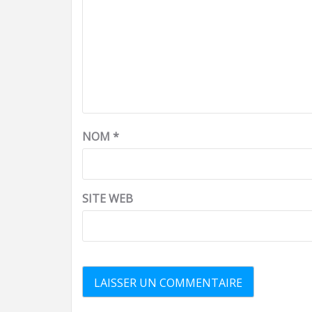
NOM
*
SITE WEB