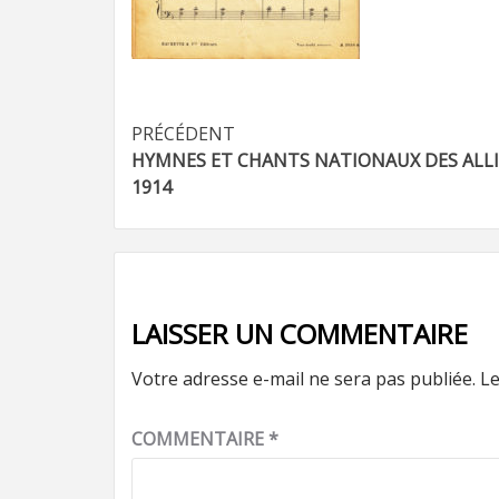
Navigation
PRÉCÉDENT
HYMNES ET CHANTS NATIONAUX DES ALLI
d’article
1914
LAISSER UN COMMENTAIRE
Votre adresse e-mail ne sera pas publiée.
Le
COMMENTAIRE
*