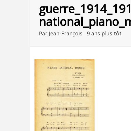
guerre_1914_19
national_piano_ma
Par
Jean-François
9 ans plus tôt