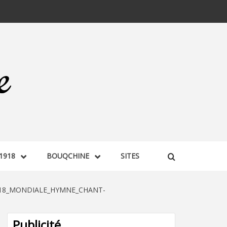
1918
BOUQCHINE
SITES
918_MONDIALE_HYMNE_CHANT-
Publicité