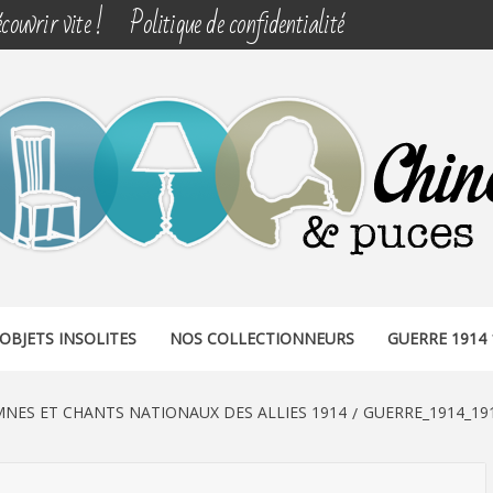
couvrir vite !
Politique de confidentialité
& PUCES
OBJETS INSOLITES
NOS COLLECTIONNEURS
GUERRE 1914 
NES ET CHANTS NATIONAUX DES ALLIES 1914
GUERRE_1914_1