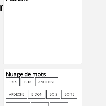
nt-
Nuage de mots
1914
1918
ANCIENNE
ARDECHE
BIDON
BOIS
BOITE