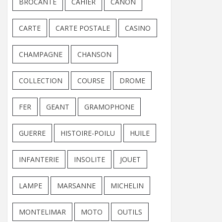
BROCANTE
CAHIER
CANON
CARTE
CARTE POSTALE
CASINO
CHAMPAGNE
CHANSON
COLLECTION
COURSE
DROME
FER
GEANT
GRAMOPHONE
GUERRE
HISTOIRE-POILU
HUILE
INFANTERIE
INSOLITE
JOUET
LAMPE
MARSANNE
MICHELIN
MONTELIMAR
MOTO
OUTILS