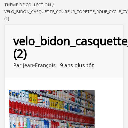
THÈME DE COLLECTION
VELO_BIDON_CASQUETTE_COUREUR_TOPETTE_ROUE_CYCLE_CY
(2)
velo_bidon_casquette
(2)
Par
Jean-François
9 ans plus tôt