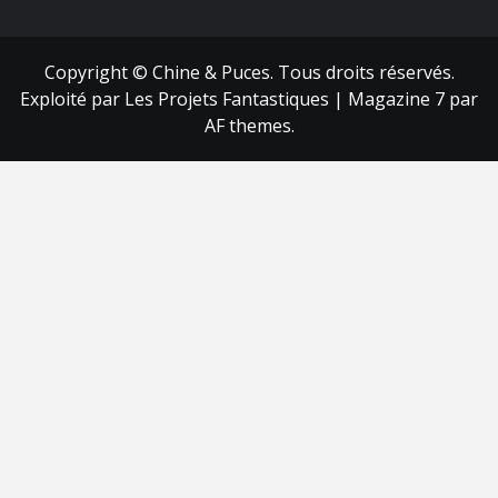
Copyright © Chine & Puces. Tous droits réservés.
Exploité par Les Projets Fantastiques
|
Magazine 7
par
AF themes.