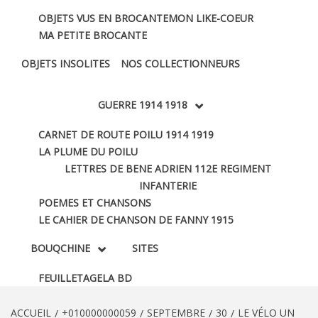
OBJETS VUS EN BROCANTE
MON LIKE-COEUR
MA PETITE BROCANTE
OBJETS INSOLITES
NOS COLLECTIONNEURS
GUERRE 1914 1918
CARNET DE ROUTE POILU 1914 1919
LA PLUME DU POILU
LETTRES DE BENE ADRIEN 112E REGIMENT
INFANTERIE
POEMES ET CHANSONS
LE CAHIER DE CHANSON DE FANNY 1915
BOUQCHINE
SITES
FEUILLETAGE
LA BD
ACCUEIL
+010000000059
SEPTEMBRE
30
LE VÉLO UN