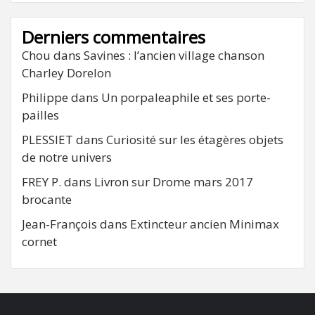
Derniers commentaires
Chou
dans
Savines : l’ancien village chanson
Charley Dorelon
Philippe
dans
Un porpaleaphile et ses porte-
pailles
PLESSIET
dans
Curiosité sur les étagères objets
de notre univers
FREY P.
dans
Livron sur Drome mars 2017
brocante
Jean-François
dans
Extincteur ancien Minimax
cornet
FB
RSS