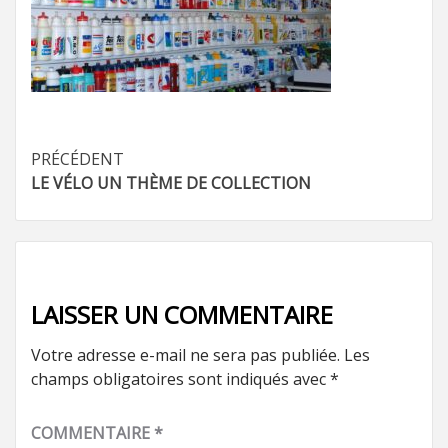
Navigation
PRÉCÉDENT
LE VÉLO UN THÈME DE COLLECTION
d’article
LAISSER UN COMMENTAIRE
Votre adresse e-mail ne sera pas publiée.
Les
champs obligatoires sont indiqués avec
*
COMMENTAIRE
*