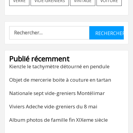
VERRE
VIDE-GRENIERS
VINTAGE
VOITURE
Rechercher :
Publié récemment
Kienzle le tachymètre détourné en pendule
Objet de mercerie boite à couture en tartan
Nationale sept vide-greniers Montélimar
Viviers Adeche vide-greniers du 8 mai
Album photos de famille fin XIXeme siècle