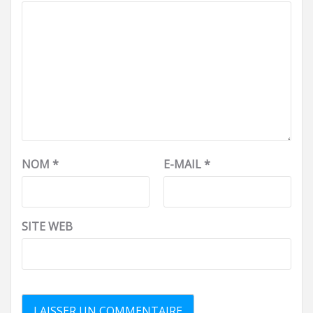
NOM
*
E-MAIL
*
SITE WEB