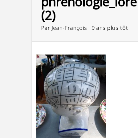
phrenologie_lore
(2)
Par
Jean-François
9 ans plus tôt