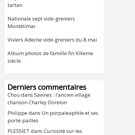
tartan
Nationale sept vide-greniers
Montélimar
Viviers Adeche vide-greniers du 8 mai
Album photos de famille fin XIXeme
siècle
Derniers commentaires
Chou
dans
Savines : l’ancien village
chanson Charley Dorelon
Philippe
dans
Un porpaleaphile et ses
porte-pailles
PLESSIET
dans
Curiosité sur les