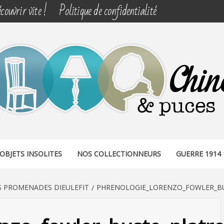
couvrir vite !
Politique de confidentialité
& PUCES
OBJETS INSOLITES
NOS COLLECTIONNEURS
GUERRE 1914 
S PROMENADES DIEULEFIT
PHRENOLOGIE_LORENZO_FOWLER_BUS