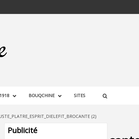
1918
BOUQCHINE
SITES
TE_PLATRE_ESPRIT_DIELEFIT_BROCANTE (2)
Publicité