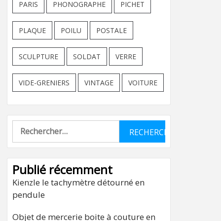
PARIS
PHONOGRAPHE
PICHET
PLAQUE
POILU
POSTALE
SCULPTURE
SOLDAT
VERRE
VIDE-GRENIERS
VINTAGE
VOITURE
Rechercher :
Publié récemment
Kienzle le tachymètre détourné en
pendule
Objet de mercerie boite à couture en