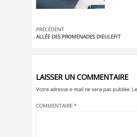
Navigation
PRÉCÉDENT
ALLÉE DES PROMENADES DIEULEFIT
d’article
LAISSER UN COMMENTAIRE
Votre adresse e-mail ne sera pas publiée.
Le
COMMENTAIRE
*