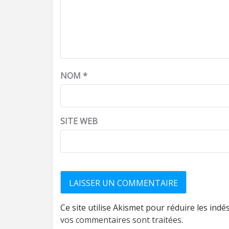
NOM
*
SITE WEB
Ce site utilise Akismet pour réduire les indé
vos commentaires sont traitées
.