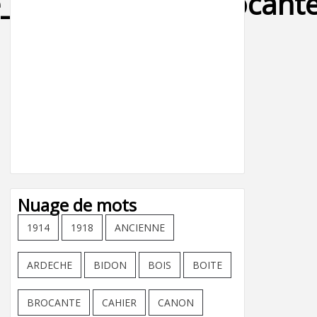
esprit_dielefit_brocant
Nuage de mots
1914
1918
ANCIENNE
ARDECHE
BIDON
BOIS
BOITE
BROCANTE
CAHIER
CANON