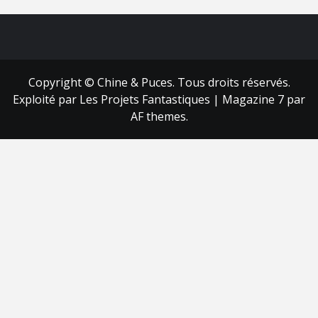
FB
RSS
Copyright © Chine & Puces. Tous droits réservés.
Exploité par Les Projets Fantastiques
|
Magazine 7
par
AF themes.