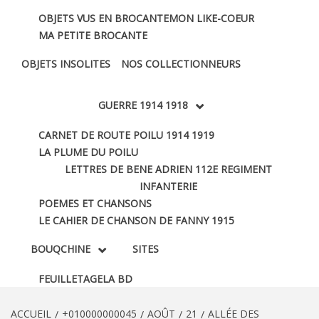
OBJETS VUS EN BROCANTE
MON LIKE-COEUR
MA PETITE BROCANTE
OBJETS INSOLITES
NOS COLLECTIONNEURS
GUERRE 1914 1918
CARNET DE ROUTE POILU 1914 1919
LA PLUME DU POILU
LETTRES DE BENE ADRIEN 112E REGIMENT
INFANTERIE
POEMES ET CHANSONS
LE CAHIER DE CHANSON DE FANNY 1915
BOUQCHINE
SITES
FEUILLETAGE
LA BD
ACCUEIL
+010000000045
AOÛT
21
ALLÉE DES