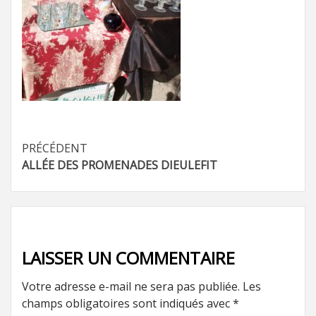
Navigation
PRÉCÉDENT
ALLÉE DES PROMENADES DIEULEFIT
d’article
LAISSER UN COMMENTAIRE
Votre adresse e-mail ne sera pas publiée.
Les
champs obligatoires sont indiqués avec
*