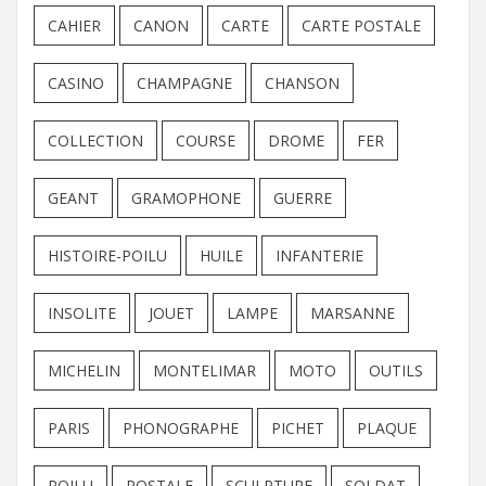
CAHIER
CANON
CARTE
CARTE POSTALE
CASINO
CHAMPAGNE
CHANSON
COLLECTION
COURSE
DROME
FER
GEANT
GRAMOPHONE
GUERRE
HISTOIRE-POILU
HUILE
INFANTERIE
INSOLITE
JOUET
LAMPE
MARSANNE
MICHELIN
MONTELIMAR
MOTO
OUTILS
PARIS
PHONOGRAPHE
PICHET
PLAQUE
POILU
POSTALE
SCULPTURE
SOLDAT