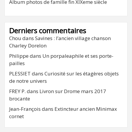
Album photos de famille fin XIXeme siècle
Derniers commentaires
Chou
dans
Savines : l’ancien village chanson
Charley Dorelon
Philippe
dans
Un porpaleaphile et ses porte-
pailles
PLESSIET
dans
Curiosité sur les étagères objets
de notre univers
FREY P.
dans
Livron sur Drome mars 2017
brocante
Jean-François
dans
Extincteur ancien Minimax
cornet