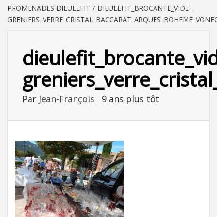
PROMENADES DIEULEFIT
DIEULEFIT_BROCANTE_VIDE-
GRENIERS_VERRE_CRISTAL_BACCARAT_ARQUES_BOHEME_VONE
dieulefit_brocante_vi
greniers_verre_crist
Par
Jean-François
9 ans plus tôt