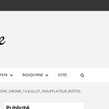
1918
BOUQCHINE
SITES
ENC_DROME_14-JUILLET_INSUFFLATEUR_BOÎTES-
Publicité