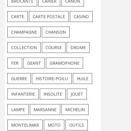
BROCANTE
CAHIER
CANON
CARTE
CARTE POSTALE
CASINO
CHAMPAGNE
CHANSON
COLLECTION
COURSE
DROME
FER
GEANT
GRAMOPHONE
GUERRE
HISTOIRE-POILU
HUILE
INFANTERIE
INSOLITE
JOUET
LAMPE
MARSANNE
MICHELIN
MONTELIMAR
MOTO
OUTILS