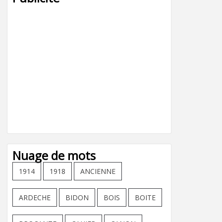
Nuage de mots
1914
1918
ANCIENNE
ARDECHE
BIDON
BOIS
BOITE