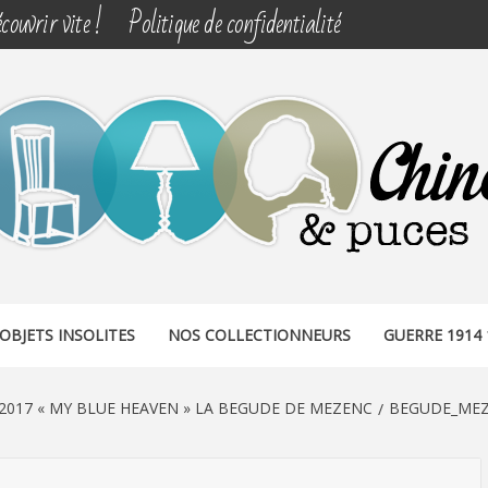
couvrir vite !
Politique de confidentialité
& PUCES
OBJETS INSOLITES
NOS COLLECTIONNEURS
GUERRE 1914 
T 2017 « MY BLUE HEAVEN » LA BEGUDE DE MEZENC
BEGUDE_MEZ