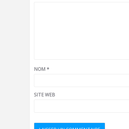
NOM
*
SITE WEB