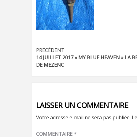
Navigation
PRÉCÉDENT
14 JUILLET 2017 « MY BLUE HEAVEN » LA 
d’article
DE MEZENC
LAISSER UN COMMENTAIRE
Votre adresse e-mail ne sera pas publiée.
Le
COMMENTAIRE
*