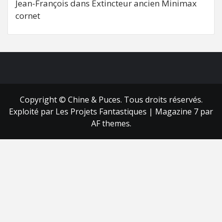
Jean-François
dans
Extincteur ancien Minimax
cornet
FB
RSS
Copyright © Chine & Puces. Tous droits réservés.
Exploité par Les Projets Fantastiques
|
Magazine 7
par
AF themes.