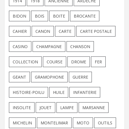
1914
1918
ANCIENNE
ARDECHE
BIDON
BOIS
BOITE
BROCANTE
CAHIER
CANON
CARTE
CARTE POSTALE
CASINO
CHAMPAGNE
CHANSON
COLLECTION
COURSE
DROME
FER
GEANT
GRAMOPHONE
GUERRE
HISTOIRE-POILU
HUILE
INFANTERIE
INSOLITE
JOUET
LAMPE
MARSANNE
MICHELIN
MONTELIMAR
MOTO
OUTILS