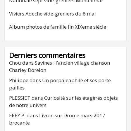
Nationale sept vide-greniers Montélimar
Viviers Adeche vide-greniers du 8 mai
Album photos de famille fin XIXeme siècle
Derniers commentaires
Chou
dans
Savines : l’ancien village chanson
Charley Dorelon
Philippe
dans
Un porpaleaphile et ses porte-
pailles
PLESSIET
dans
Curiosité sur les étagères objets
de notre univers
FREY P.
dans
Livron sur Drome mars 2017
brocante