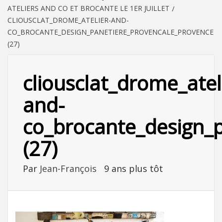
ATELIERS AND CO ET BROCANTE LE 1ER JUILLET
CLIOUSCLAT_DROME_ATELIER-AND-
CO_BROCANTE_DESIGN_PANETIERE_PROVENCALE_PROVENCE
(27)
cliousclat_drome_atel
and-
co_brocante_design_
(27)
Par
Jean-François
9 ans plus tôt