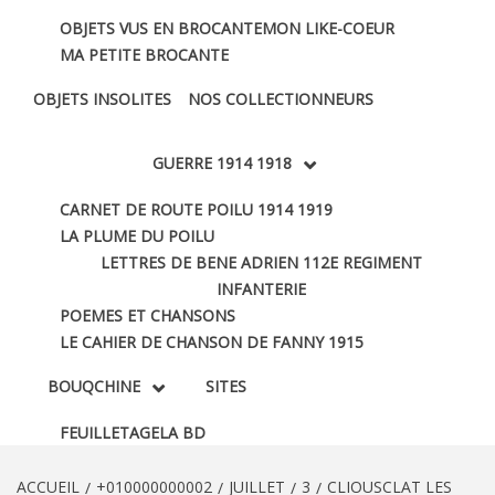
OBJETS VUS EN BROCANTE
MON LIKE-COEUR
MA PETITE BROCANTE
OBJETS INSOLITES
NOS COLLECTIONNEURS
GUERRE 1914 1918
CARNET DE ROUTE POILU 1914 1919
LA PLUME DU POILU
LETTRES DE BENE ADRIEN 112E REGIMENT
INFANTERIE
POEMES ET CHANSONS
LE CAHIER DE CHANSON DE FANNY 1915
BOUQCHINE
SITES
FEUILLETAGE
LA BD
ACCUEIL
+010000000002
JUILLET
3
CLIOUSCLAT LES