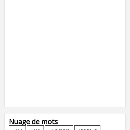
Nuage de mots