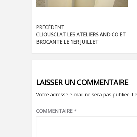
Navigation
PRÉCÉDENT
CLIOUSCLAT LES ATELIERS AND CO ET
d’article
BROCANTE LE 1ER JUILLET
LAISSER UN COMMENTAIRE
Votre adresse e-mail ne sera pas publiée.
Le
COMMENTAIRE
*