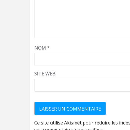
NOM
*
SITE WEB
Ce site utilise Akismet pour réduire les indé
vos commentaires sont traitées
.