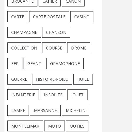
BROCANTE
CAHIER
CANON
CARTE
CARTE POSTALE
CASINO
CHAMPAGNE
CHANSON
COLLECTION
COURSE
DROME
FER
GEANT
GRAMOPHONE
GUERRE
HISTOIRE-POILU
HUILE
INFANTERIE
INSOLITE
JOUET
LAMPE
MARSANNE
MICHELIN
MONTELIMAR
MOTO
OUTILS