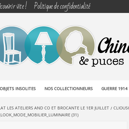
couvrir vite !
Politique de confidentialité
& PUCES
OBJETS INSOLITES
NOS COLLECTIONNEURS
GUERRE 1914 
AT LES ATELIERS AND CO ET BROCANTE LE 1ER JUILLET
CLIOUS
LOOK_MODE_MOBILIER_LUMINAIRE (31)