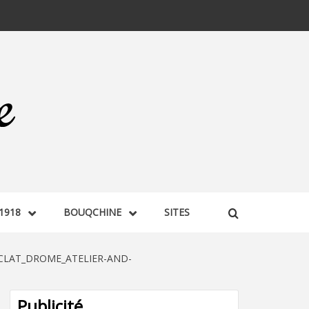
1918
BOUQCHINE
SITES
CLAT_DROME_ATELIER-AND-
Publicité