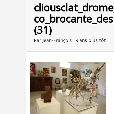
cliousclat_drome
co_brocante_des
(31)
Par
Jean-François
9 ans plus tôt